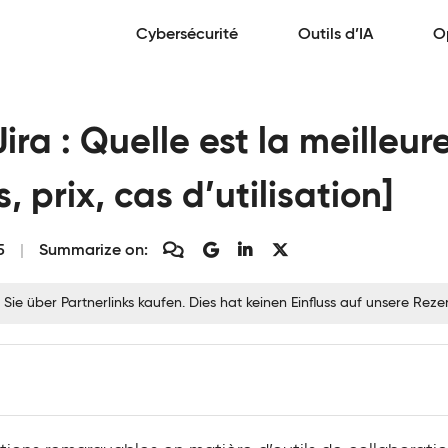
Cybersécurité
Outils d’IA
O
ra : Quelle est la meilleure
, prix, cas d’utilisation]
5
Summarize on:
 Sie über Partnerlinks kaufen. Dies hat keinen Einfluss auf unsere Re