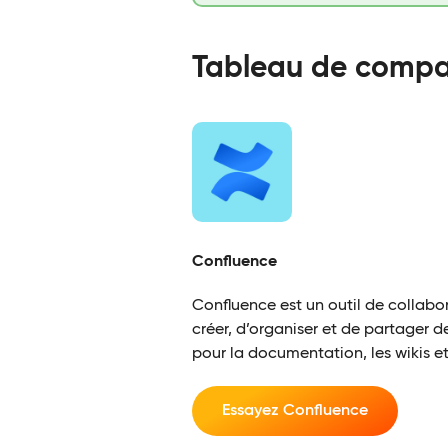
Tableau de compar
Confluence
Confluence est un outil de collab
créer, d’organiser et de partager d
pour la documentation, les wikis e
Essayez Confluence