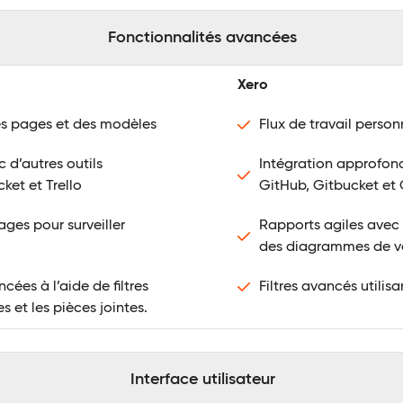
Fonctionnalités avancées
Xero
es pages et des modèles
Flux de travail person
 d’autres outils
Intégration approfon
cket et Trello
GitHub, Gitbucket et
ages pour surveiller
Rapports agiles ave
des diagrammes de v
ées à l’aide de filtres
Filtres avancés utili
s et les pièces jointes.
Interface utilisateur