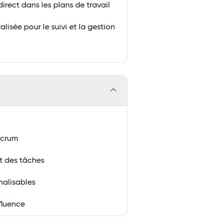
direct dans les plans de travail
lisée pour le suivi et la gestion
Scrum
t des tâches
nalisables
fluence