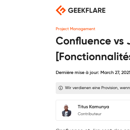
Skip
to
content
Project Management
Confluence vs Ji
[Fonctionnalités
Dernière mise à jour:
March 27, 202
Wir verdienen eine Provision, wenn
Titus Kamunya
Contributeur