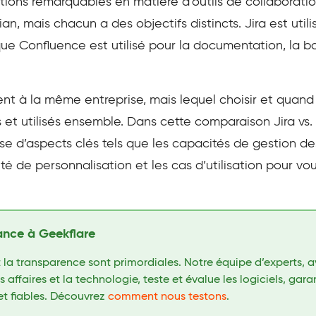
tions remarquables en matière d’outils de collaboratio
an, mais chacun a des objectifs distincts. Jira est util
 que Confluence est utilisé pour la documentation, la 
nt à la même entreprise, mais lequel choisir et quan
s et utilisés ensemble. Dans cette comparaison Jira vs
ase d’aspects clés tels que les capacités de gestion de
bilité de personnalisation et les cas d’utilisation pour vo
ance à Geekflare
 la transparence sont primordiales. Notre équipe d’experts, a
affaires et la technologie, teste et évalue les logiciels, gar
et fiables. Découvrez
comment nous testons
.