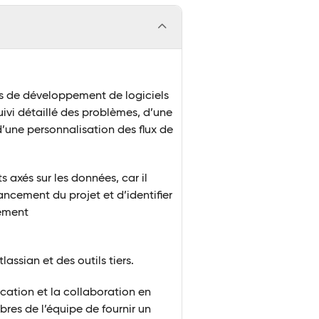
es de développement de logiciels
uivi détaillé des problèmes, d’une
d’une personnalisation des flux de
s axés sur les données, car il
ancement du projet et d’identifier
lement
lassian et des outils tiers.
ation et la collaboration en
es de l’équipe de fournir un