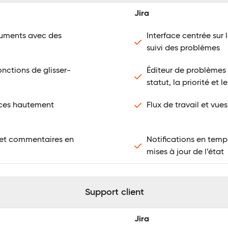
Jira
ocuments avec des
Interface centrée sur 
suivi des problèmes
onctions de glisser-
Éditeur de problèmes
statut, la priorité et l
aces hautement
Flux de travail et vu
 et commentaires en
Notifications en temps
mises à jour de l’état
Support client
Jira