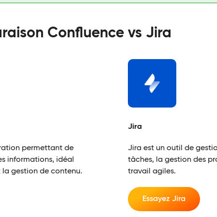
aison Confluence vs Jira
Jira
oration permettant de
Jira est un outil de gestio
es informations, idéal
tâches, la gestion des pr
t la gestion de contenu.
travail agiles.
Essayez Jira