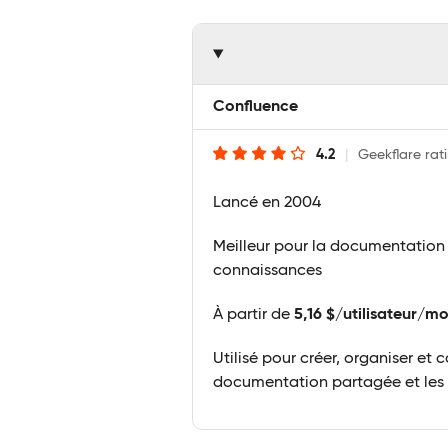
Confluence
4.2
|
Geekflare rat
Lancé en 2004
Meilleur pour la documentation 
connaissances
À partir de
5,16 $/utilisateur/mo
Utilisé pour créer, organiser et c
documentation partagée et les