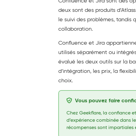
Confluence et Jira sont des op
deux sont des produits d’Atlassi
le suivi des problèmes, tandis
collaboration.
Confluence et Jira appartienne
utilisés séparément ou intégré
évalué les deux outils sur la b
d’intégration, les prix, la flexi
choix.
Vous pouvez faire confi
Chez Geekflare, la confiance et
d’expérience combinée dans les 
récompenses sont impartiales 