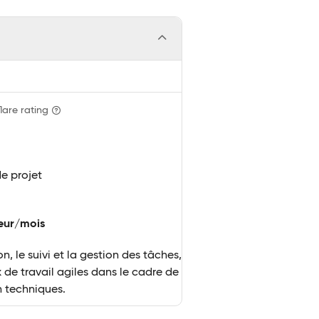
lare rating
de projet
teur/mois
on, le suivi et la gestion des tâches,
 de travail agiles dans le cadre de
n techniques.