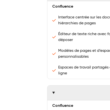
Confluence
Interface centrée sur les d
hiérarchies de pages
Éditeur de texte riche avec f
déposer
Modèles de pages et d’esp
personnalisables
Espaces de travail partagés
ligne
Confluence