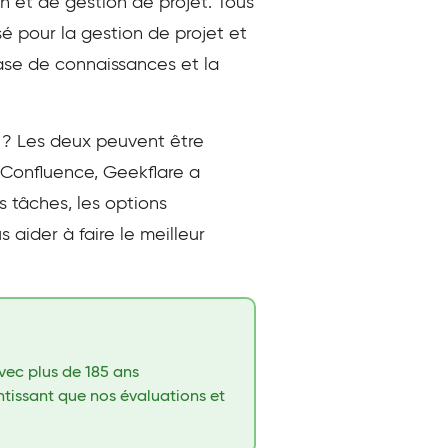
n et de gestion de projet. Tous
isé pour la gestion de projet et
base de connaissances et la
d ? Les deux peuvent être
. Confluence, Geekflare a
s tâches, les options
us aider à faire le meilleur
vec plus de 185 ans
antissant que nos évaluations et