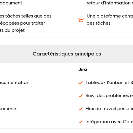
e document
retour d’information 
es tâches telles que des
Une plateforme centra
 épopées pour traiter
des tâches
ts du projet
Caractéristiques principales
Jira
documentation
Tableaux Kanban et 
Suivi des problèmes e
ocuments
Flux de travail person
Intégration avec Con