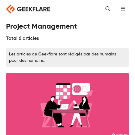
Skip
to
content
Project Management
Total 6 articles
Les articles de Geekflare sont rédigés par des humains
pour des humains.