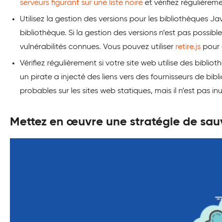
serveurs figurant sur une liste noire
et vérifiez régulièrem
Utilisez la gestion des versions pour les bibliothèques Ja
bibliothèque. Si la gestion des versions n’est pas possib
vulnérabilités connues. Vous pouvez utiliser
retire.js
pour d
Vérifiez régulièrement si votre site web utilise des bibli
un pirate a injecté des liens vers des fournisseurs de bib
probables sur les sites web statiques, mais il n’est pas i
Mettez en œuvre une stratégie de sa