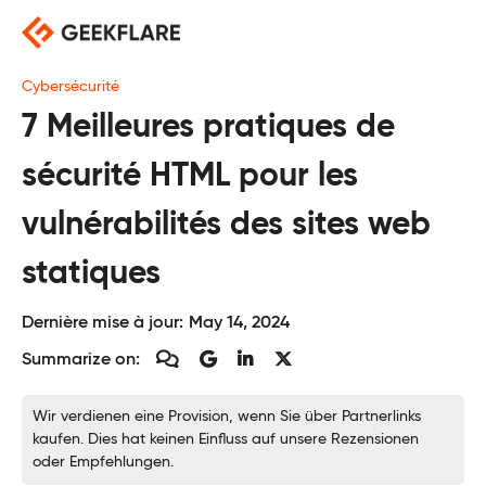
Skip
to
content
Cybersécurité
7 Meilleures pratiques de
sécurité HTML pour les
vulnérabilités des sites web
statiques
Dernière mise à jour:
May 14, 2024
Summarize on:
Wir verdienen eine Provision, wenn Sie über Partnerlinks
kaufen. Dies hat keinen Einfluss auf unsere Rezensionen
oder Empfehlungen.