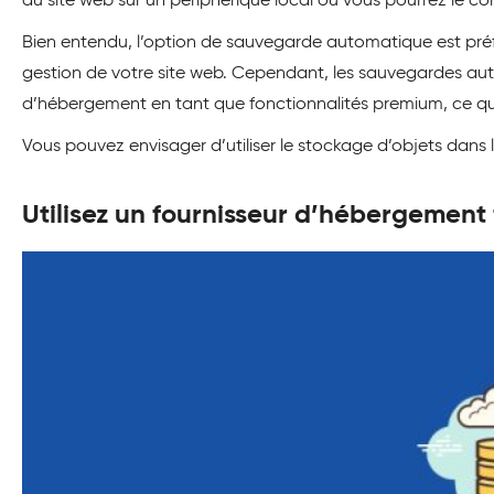
du site web sur un périphérique local où vous pourrez le cons
Bien entendu, l’option de sauvegarde automatique est préf
gestion de votre site web. Cependant, les sauvegardes au
d’hébergement en tant que fonctionnalités premium, ce qui 
Vous pouvez envisager d’utiliser le stockage d’objets dans
Utilisez un fournisseur d’hébergement 