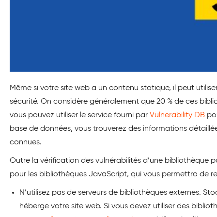
Même si votre site web a un contenu statique, il peut utilis
sécurité. On considère généralement que 20 % de ces bibli
vous pouvez utiliser le service fourni par
Vulnerability DB
pou
base de données, vous trouverez des informations détaillée
connues.
Outre la vérification des vulnérabilités d’une bibliothèque p
pour les bibliothèques JavaScript, qui vous permettra de re
N’utilisez pas de serveurs de bibliothèques externes. Sto
héberge votre site web. Si vous devez utiliser des biblio