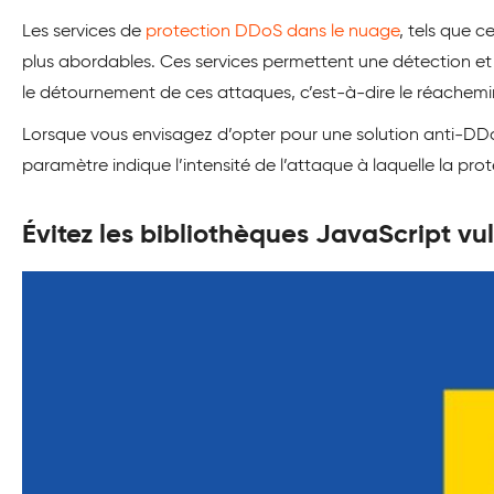
Les services de
protection DDoS dans le nuage
, tels que 
plus abordables. Ces services permettent une détection et 
le détournement de ces attaques, c’est-à-dire le réachemine
Lorsque vous envisagez d’opter pour une solution anti-DDo
paramètre indique l’intensité de l’attaque à laquelle la prot
Évitez les bibliothèques JavaScript vu