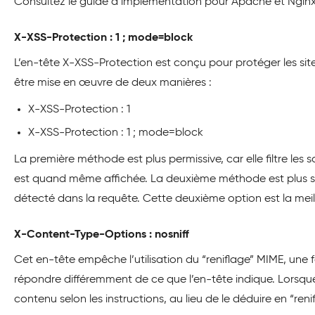
Consultez le guide d’implémentation pour Apache et Nginx
X-XSS-Protection : 1 ; mode=block
L’en-tête X-XSS-Protection est conçu pour protéger les sit
être mise en œuvre de deux manières :
X-XSS-Protection : 1
X-XSS-Protection : 1 ; mode=block
La première méthode est plus permissive, car elle filtre le
est quand même affichée. La deuxième méthode est plus sûr
détecté dans la requête. Cette deuxième option est la me
X-Content-Type-Options : nosniff
Cet en-tête empêche l’utilisation du “reniflage” MIME, une
répondre différemment de ce que l’en-tête indique. Lorsque 
contenu selon les instructions, au lieu de le déduire en “reni