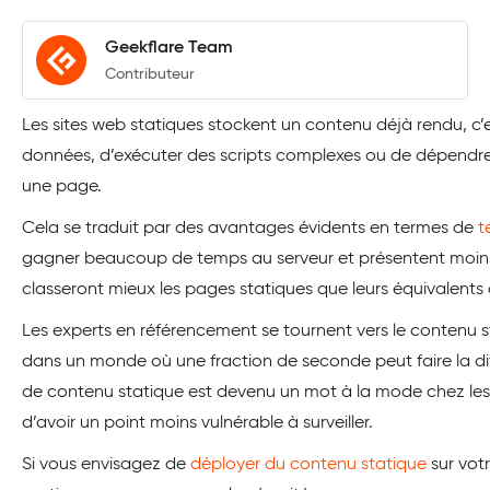
Geekflare Team
Contributeur
Les sites web statiques stockent un contenu déjà rendu, c’
données, d’exécuter des scripts complexes ou de dépendre
une page.
Cela se traduit par des avantages évidents en termes de
t
gagner beaucoup de temps au serveur et présentent moins d
classeront mieux les pages statiques que leurs équivalent
Les experts en référencement se tournent vers le contenu sta
dans un monde où une fraction de seconde peut faire la di
de contenu statique est devenu un mot à la mode chez les 
d’avoir un point moins vulnérable à surveiller.
Si vous envisagez de
déployer du contenu statique
sur vot