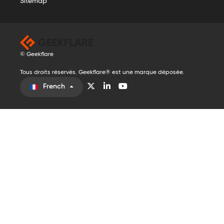
Sitemap
© Geekflare
Tous droits réservés. Geekflare® est une marque déposée.
French