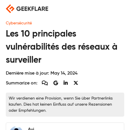
Skip
to
content
Cybersécurité
Les 10 principales
vulnérabilités des réseaux à
surveiller
Dernière mise à jour:
May 14, 2024
Summarize on:
Wir verdienen eine Provision, wenn Sie über Partnerlinks
kaufen. Dies hat keinen Einfluss auf unsere Rezensionen
oder Empfehlungen.
Avi