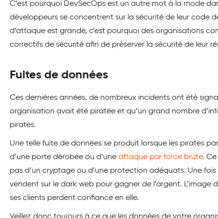
C’est pourquoi DevSecOps est un autre mot à la mode dans 
développeurs se concentrent sur la sécurité de leur code dès
d’attaque est grande, c’est pourquoi des organisations 
correctifs de sécurité afin de préserver la sécurité de leur r
Fuites de données
Ces dernières années, de nombreux incidents ont été signa
organisation avait été piratée et qu’un grand nombre d’info
pirates.
Une telle fuite de données se produit lorsque les pirates pa
d’une porte dérobée ou d’une
attaque par force brute
. Ce
pas d’un cryptage ou d’une protection adéquats. Une fois qu
vendent sur le dark web pour gagner de l’argent. L’image 
ses clients perdent confiance en elle.
Veillez donc toujours à ce que les données de votre organi