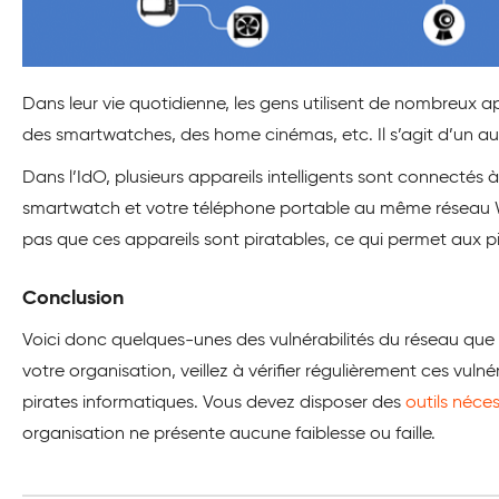
Dans leur vie quotidienne, les gens utilisent de nombreux ap
des smartwatches, des home cinémas, etc. Il s’agit d’un aut
Dans l’IdO, plusieurs appareils intelligents sont connecté
smartwatch et votre téléphone portable au même réseau Wi
pas que ces appareils sont piratables, ce qui permet aux 
Conclusion
Voici donc quelques-unes des vulnérabilités du réseau que
votre organisation, veillez à vérifier régulièrement ces vuln
pirates informatiques. Vous devez disposer des
outils néces
organisation ne présente aucune faiblesse ou faille.