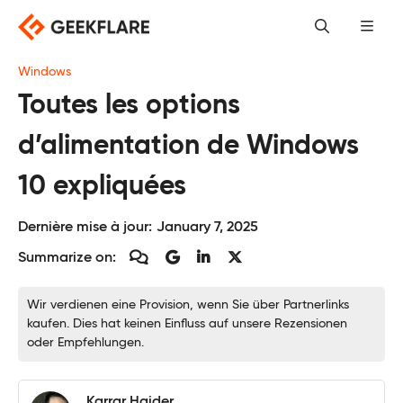
Skip
to
content
Windows
Toutes les options
d’alimentation de Windows
10 expliquées
Dernière mise à jour:
January 7, 2025
Summarize on:
Wir verdienen eine Provision, wenn Sie über Partnerlinks
kaufen. Dies hat keinen Einfluss auf unsere Rezensionen
oder Empfehlungen.
Karrar Haider