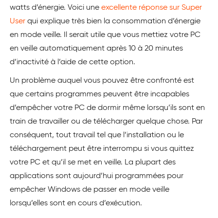
watts d’énergie. Voici une
excellente réponse sur Super
User
qui explique très bien la consommation d’énergie
en mode veille. Il serait utile que vous mettiez votre PC
en veille automatiquement après 10 à 20 minutes
d’inactivité à l’aide de cette option.
Un problème auquel vous pouvez être confronté est
que certains programmes peuvent être incapables
d’empêcher votre PC de dormir même lorsqu’ils sont en
train de travailler ou de télécharger quelque chose. Par
conséquent, tout travail tel que l’installation ou le
téléchargement peut être interrompu si vous quittez
votre PC et qu’il se met en veille. La plupart des
applications sont aujourd’hui programmées pour
empêcher Windows de passer en mode veille
lorsqu’elles sont en cours d’exécution.