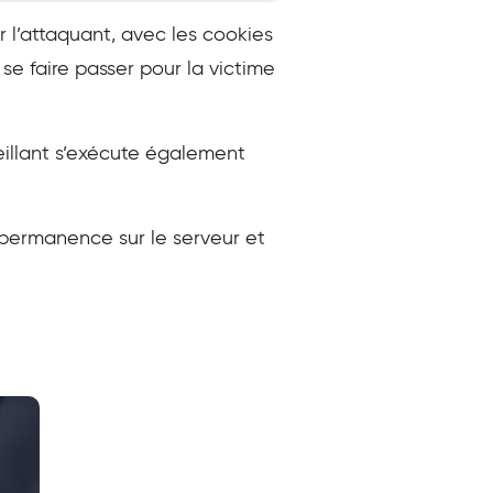
r l’attaquant, avec les cookies
 se faire passer pour la victime
veillant s’exécute également
n permanence sur le serveur et