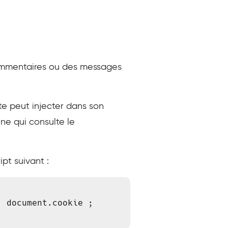
commentaires ou des messages
ate peut injecter dans son
ne qui consulte le
pt suivant :