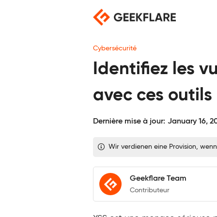
Skip
to
content
Cybersécurité
Identifiez les v
avec ces outils
Dernière mise à jour:
January 16, 2
Wir verdienen eine Provision, wenn
Geekflare Team
Contributeur