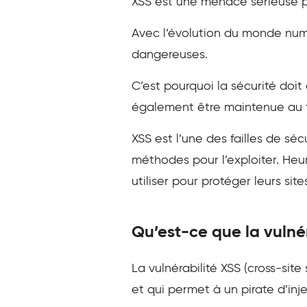
XSS est une menace sérieuse pou
Avec l’évolution du monde numé
dangereuses.
C’est pourquoi la sécurité doit 
également être maintenue au fi
XSS est l’une des failles de séc
méthodes pour l’exploiter. Heu
utiliser pour protéger leurs si
Qu’est-ce que la vulnér
La vulnérabilité XSS (cross-site
et qui permet à un pirate d’inj