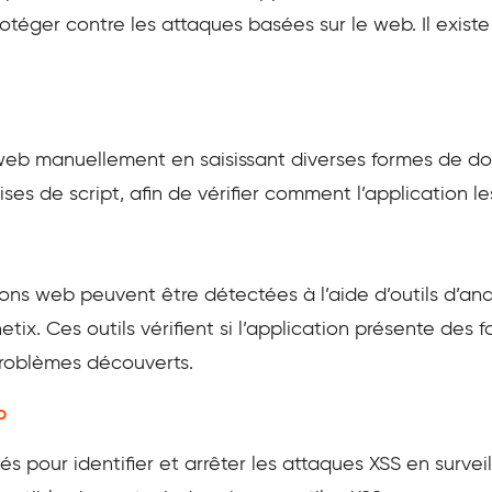
otéger contre les attaques basées sur le web. Il existe
on web manuellement en saisissant diverses formes de d
es de script, afin de vérifier comment l’application les
ions web peuvent être détectées à l’aide d’outils d’an
ix. Ces outils vérifient si l’application présente des f
 problèmes découverts.
b
és pour identifier et arrêter les attaques XSS en surveil