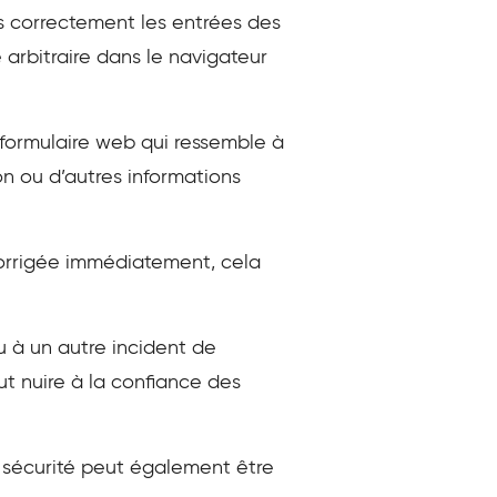
as correctement les entrées des
 arbitraire dans le navigateur
 formulaire web qui ressemble à
ion ou d’autres informations
 corrigée immédiatement, cela
u à un autre incident de
ut nuire à la confiance des
e sécurité peut également être