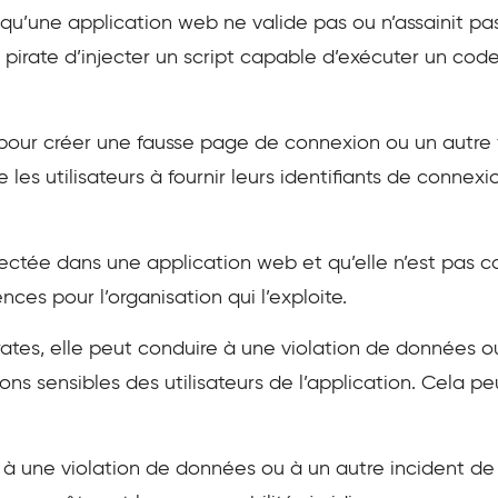
rsqu’une application web ne valide pas ou n’assainit p
n pirate d’injecter un script capable d’exécuter un code
 pour créer une fausse page de connexion ou un autre
te les utilisateurs à fournir leurs identifiants de connex
étectée dans une application web et qu’elle n’est pas
es pour l’organisation qui l’exploite.
irates, elle peut conduire à une violation de données o
ons sensibles des utilisateurs de l’application. Cela pe
e à une violation de données ou à un autre incident d