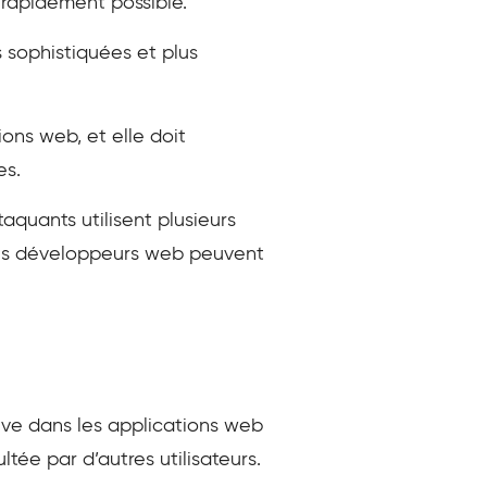
s rapidement possible.
 sophistiquées et plus
ions web, et elle doit
es.
taquants utilisent plusieurs
e les développeurs web peuvent
rouve dans les applications web
tée par d’autres utilisateurs.