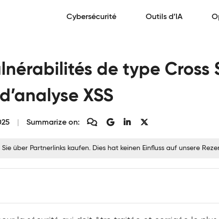
Cybersécurité
Outils d’IA
O
ulnérabilités de type Cross 
 d’analyse XSS
025
Summarize on:
 Sie über Partnerlinks kaufen. Dies hat keinen Einfluss auf unsere Re