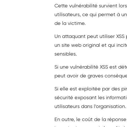
Cette vulnérabilité survient lo
utilisateurs, ce qui permet à u
de la victime.
Un attaquant peut utiliser XSS
un site web original et qui inci
sensibles.
Si une vulnérabilité XSS est d
peut avoir de graves conséquenc
Si elle est exploitée par des p
sécurité exposant les informati
utilisateurs dans l’organisation.
En outre, le coût de la répons