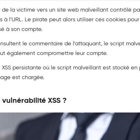
r de la victime vers un site web malveillant contrôlé pa
 à l’URL. Le pirate peut alors utiliser ces cookies pour
sé à son compte.
onsultent le commentaire de l’attaquant, le script mal
peut également compromettre leur compte.
e XSS persistante où le script malveillant est stocké e
page est chargée.
vulnérabilité XSS ?