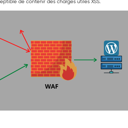
ptible de contenir des charges utiles XSS.