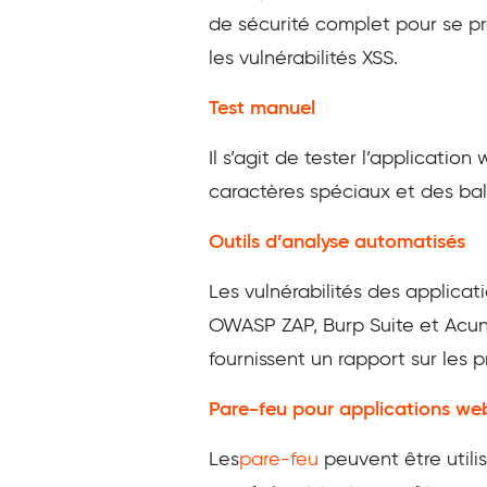
de sécurité complet pour se pr
les vulnérabilités XSS.
Test manuel
Il s’agit de tester l’applicati
caractères spéciaux et des balis
Outils d’analyse automatisés
Les vulnérabilités des applicat
OWASP ZAP, Burp Suite et Acunet
fournissent un rapport sur les
Pare-feu pour applications we
Les
pare-feu
peuvent être utilis