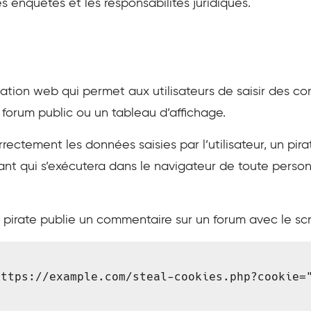
s enquêtes et les responsabilités juridiques.
cation web qui permet aux utilisateurs de saisir des 
n forum public ou un tableau d’affichage.
rrectement les données saisies par l’utilisateur, un pir
ant qui s’exécutera dans le navigateur de toute person
pirate publie un commentaire sur un forum avec le scri