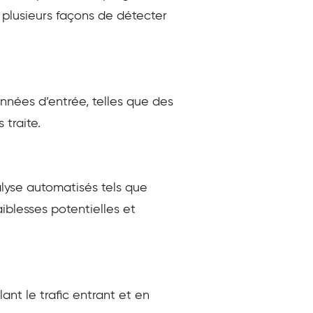
 plusieurs façons de détecter
onnées d’entrée, telles que des
 traite.
alyse automatisés tels que
aiblesses potentielles et
lant le trafic entrant et en