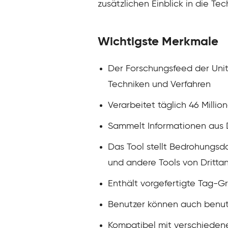
zusätzlichen Einblick in die Te
Wichtigste Merkmale
Der Forschungsfeed der Unit 
Techniken und Verfahren
Verarbeitet täglich 46 Milli
Sammelt Informationen aus D
Das Tool stellt Bedrohungsd
und andere Tools von Drittan
Enthält vorgefertigte Tag-
Benutzer können auch benutze
Kompatibel mit verschieden