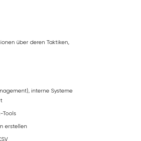
tionen über deren Taktiken,
Management), interne Systeme
t
-Tools
n erstellen
CSV