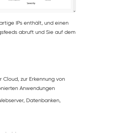
tige IPs enthält, und einen
sfeeds abruft und Sie auf dem
r Cloud, zur Erkennung von
ionierten Anwendungen
Webserver, Datenbanken,