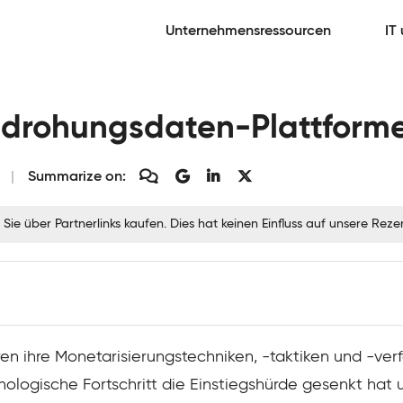
Unternehmensressourcen
IT
edrohungsdaten-Plattforme
Summarize on:
 Sie über Partnerlinks kaufen. Dies hat keinen Einfluss auf unsere Re
ren ihre Monetarisierungstechniken, -taktiken und -ver
nologische Fortschritt die Einstiegshürde gesenkt ha