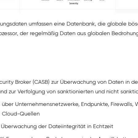
ngsdaten umfassen eine Datenbank, die globale bösar
zessor, der regelmäßig Daten aus globalen Bedrohung
ecurity Broker (CASB) zur Überwachung von Daten in de
d zur Verfolgung von sanktionierten und nicht sankt
über Unternehmensnetzwerke, Endpunkte, Firewalls, 
e Cloud-Quellen
 Überwachung der Dateiintegrität in Echtzeit