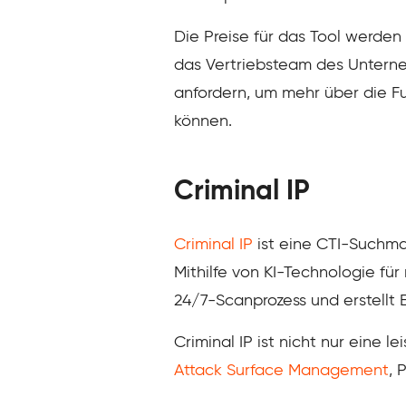
Die Preise für das Tool werden
das Vertriebsteam des Untern
anfordern, um mehr über die Fu
können.
Criminal IP
Criminal IP
ist eine CTI-Suchma
Mithilfe von KI-Technologie fü
24/7-Scanprozess und erstellt 
Criminal IP ist nicht nur ein
Attack Surface Management
, 