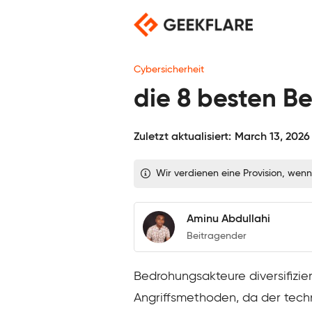
Skip
to
content
Cybersicherheit
die 8 besten B
Zuletzt aktualisiert:
March 13, 2026
Wir verdienen eine Provision, wenn
Aminu Abdullahi
Beitragender
Bedrohungsakteure diversifizie
Angriffsmethoden, da der tech