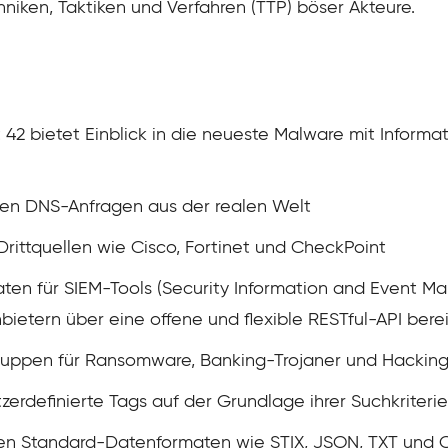
chniken, Taktiken und Verfahren (TTP) böser Akteure.
42 bietet Einblick in die neueste Malware mit Informa
onen DNS-Anfragen aus der realen Welt
rittquellen wie Cisco, Fortinet und CheckPoint
aten für SIEM-Tools (Security Information and Event 
bietern über eine offene und flexible RESTful-API berei
Gruppen für Ransomware, Banking-Trojaner und Hacking
rdefinierte Tags auf der Grundlage ihrer Suchkriterie
en Standard-Datenformaten wie STIX, JSON, TXT und 