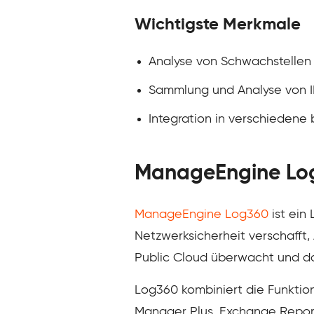
Wichtigste Merkmale
Analyse von Schwachstellen 
Sammlung und Analyse von IP
Integration in verschiedene
ManageEngine Lo
ManageEngine Log360
ist ein
Netzwerksicherheit verschafft,
Public Cloud überwacht und d
Log360 kombiniert die Funktio
Manager Plus, Exchange Report