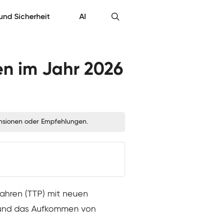
 und Sicherheit
AI
n im Jahr 2026
zensionen oder Empfehlungen.
fahren (TTP) mit neuen
t und das Aufkommen von