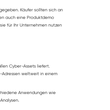
gegeben. Käufer sollten sich an
nen auch eine Produktdemo
sie für Ihr Unternehmen nutzen
en Cyber-Assets liefert.
P-Adressen weltweit in einem
erschiedene Anwendungen wie
-Analysen.