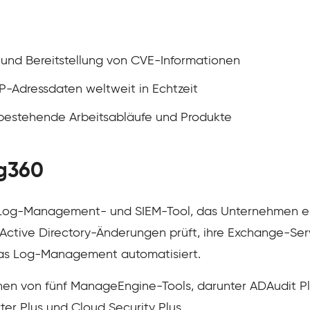
und Bereitstellung von CVE-Informationen
-Adressdaten weltweit in Echtzeit
 bestehende Arbeitsabläufe und Produkte
g360
 Log-Management- und SIEM-Tool, das Unternehmen eine
 Active Directory-Änderungen prüft, ihre Exchange-Ser
as Log-Management automatisiert.
nen von fünf ManageEngine-Tools, darunter ADAudit Pl
er Plus und Cloud Security Plus.