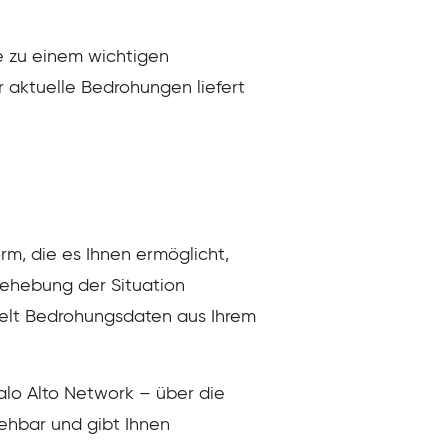
e zu einem wichtigen
r aktuelle Bedrohungen liefert
rm, die es Ihnen ermöglicht,
 Behebung der Situation
melt Bedrohungsdaten aus Ihrem
lo Alto Network – über die
ehbar und gibt Ihnen