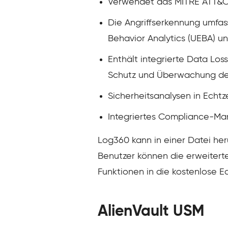
Verwendet das MITRE ATT&CK-
Die Angriffserkennung umfass
Behavior Analytics (UEBA) u
Enthält integrierte Data Los
Schutz und Überwachung der
Sicherheitsanalysen in Echtz
Integriertes Compliance-M
Log360 kann in einer Datei heru
Benutzer können die erweitert
Funktionen in die kostenlose 
AlienVault USM