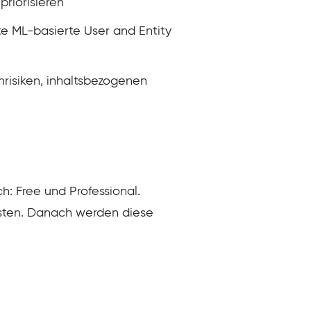
riorisieren
te ML-basierte User and Entity
nrisiken, inhaltsbezogenen
h: Free und Professional.
esten. Danach werden diese