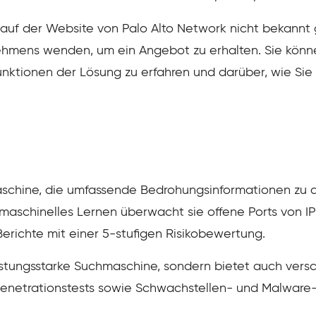
 auf der Website von Palo Alto Network nicht bekannt 
ehmens wenden, um ein Angebot zu erhalten. Sie kön
nktionen der Lösung zu erfahren und darüber, wie Sie 
schine, die umfassende Bedrohungsinformationen zu all
r maschinelles Lernen überwacht sie offene Ports von I
Berichte mit einer 5-stufigen Risikobewertung.
e leistungsstarke Suchmaschine, sondern bietet auch v
Penetrationstests sowie Schwachstellen- und Malware