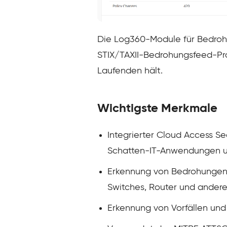
Die Log360-Module für Bedrohu
STIX/TAXII-Bedrohungsfeed-Pro
Laufenden hält.
Wichtigste Merkmale
Integrierter Cloud Access S
Schatten-IT-Anwendungen un
Erkennung von Bedrohungen 
Switches, Router und ander
Erkennung von Vorfällen und