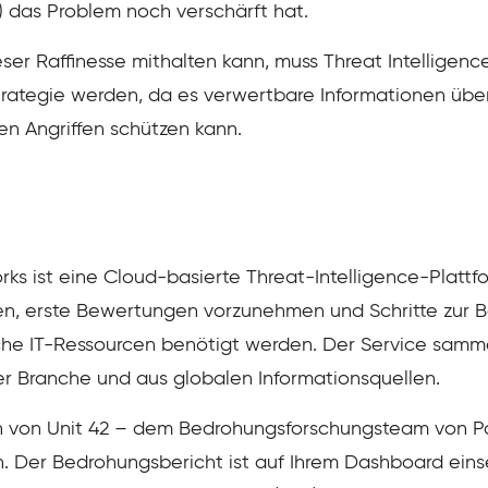
 das Problem noch verschärft hat.
er Raffinesse mithalten kann, muss Threat Intelligenc
strategie werden, da es verwertbare Informationen übe
n Angriffen schützen kann.
ks ist eine Cloud-basierte Threat-Intelligence-Plattfo
zieren, erste Bewertungen vorzunehmen und Schritte zur
liche IT-Ressourcen benötigt werden. Der Service sam
 Branche und aus globalen Informationsquellen.
en von Unit 42 – dem Bedrohungsforschungsteam von Pa
Der Bedrohungsbericht ist auf Ihrem Dashboard eins