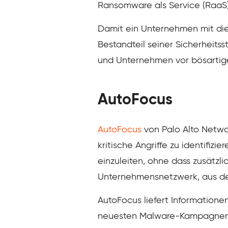
Ransomware als Service (RaaS)
Damit ein Unternehmen mit dies
Bestandteil seiner Sicherheits
und Unternehmen vor bösartige
AutoFocus
AutoFocus
von Palo Alto Networ
kritische Angriffe zu identifi
einzuleiten, ohne dass zusätz
Unternehmensnetzwerk, aus der
AutoFocus liefert Information
neuesten Malware-Kampagnen. 