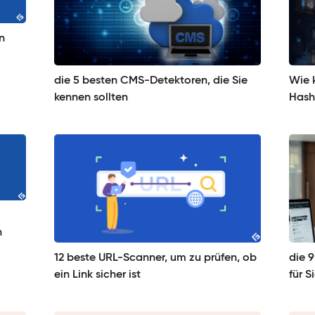
n
die 5 besten CMS-Detektoren, die Sie
Wie 
kennen sollten
Hash
n
12 beste URL-Scanner, um zu prüfen, ob
die 
ein Link sicher ist
für S