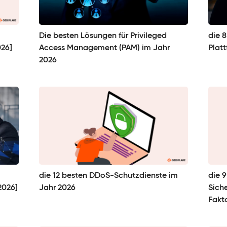
Die besten Lösungen für Privileged
die 
026]
Access Management (PAM) im Jahr
Plat
2026
die 12 besten DDoS-Schutzdienste im
die 
2026]
Jahr 2026
Siche
Fakto