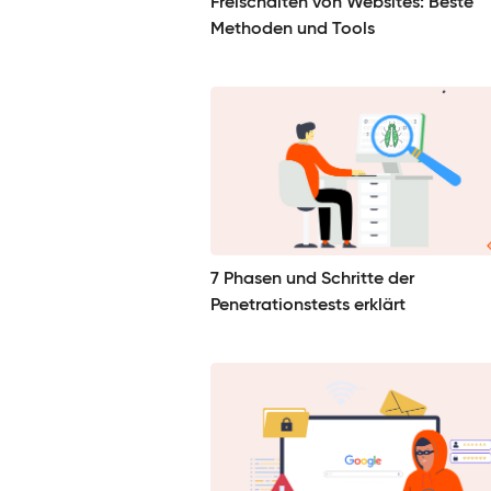
Freischalten von Websites: Beste
Methoden und Tools
7 Phasen und Schritte der
Penetrationstests erklärt