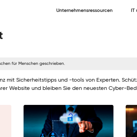
Unternehmensressourcen
IT
t
schen für Menschen geschrieben.
nz mit Sicherheitstipps und -tools von Experten. Schüt
 Ihrer Website und bleiben Sie den neuesten Cyber-Be