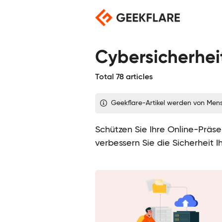
Skip
to
content
Cybersicherhei
Total 78 articles
Geekflare-Artikel werden von Men
Schützen Sie Ihre Online-Präse
verbessern Sie die Sicherheit