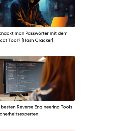
knackt man Passwörter mit dem
cat Tool? [Hash Cracker]
9 besten Reverse Engineering Tools
icherheitsexperten