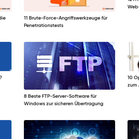
Web
die
11 Brute-Force-Angriffswerkzeuge für
Penetrationstests
?
10 O
zum 
8 Beste FTP-Server-Software für
Windows zur sicheren Übertragung