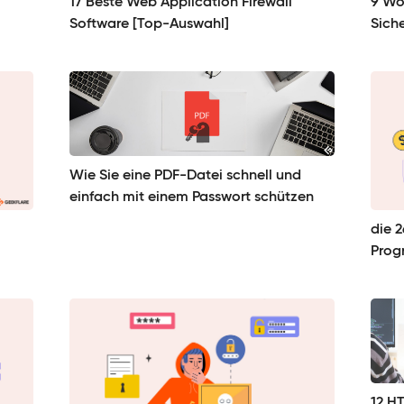
17 Beste Web Application Firewall
9 Wo
Software [Top-Auswahl]
Sich
Wie Sie eine PDF-Datei schnell und
einfach mit einem Passwort schützen
die 
Prog
12 H