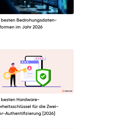
8 besten Bedrohungsdaten-
tformen im Jahr 2026
9 besten Hardware-
rheitsschlüssel für die Zwei-
r-Authentifizierung [2026]