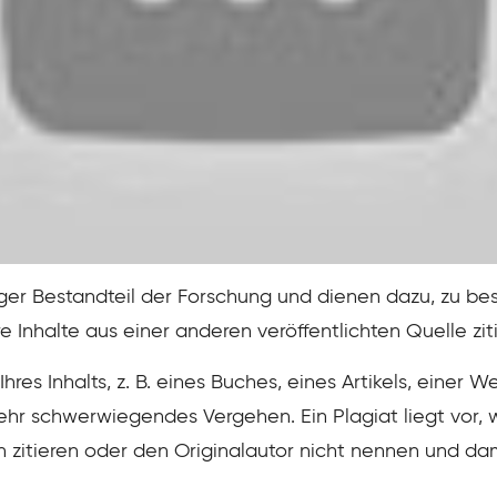
tiger Bestandteil der Forschung und dienen dazu, zu bes
e Inhalte aus einer anderen veröffentlichten Quelle zit
res Inhalts, z. B. eines Buches, eines Artikels, einer W
ehr schwerwiegendes Vergehen. Ein Plagiat liegt vor, 
n zitieren oder den Originalautor nicht nennen und da