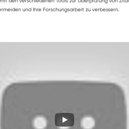
mit den verschiedenen Tools zur Überprüfung von Zita
 vermeiden und Ihre Forschungsarbeit zu verbessern.