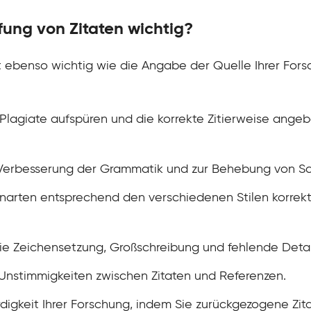
ung von Zitaten wichtig?
st ebenso wichtig wie die Angabe der Quelle Ihrer For
lagiate aufspüren und die korrekte Zitierweise angebe
 Verbesserung der Grammatik und zur Behebung von Sc
narten entsprechend den verschiedenen Stilen korrek
ie Zeichensetzung, Großschreibung und fehlende Details
e Unstimmigkeiten zwischen Zitaten und Referenzen.
digkeit Ihrer Forschung, indem Sie zurückgezogene Zit