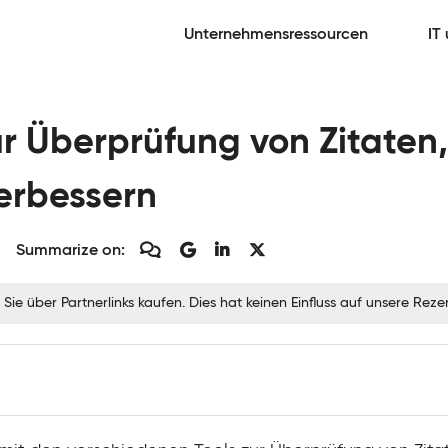
Unternehmensressourcen
IT
ur Überprüfung von Zitaten,
erbessern
Summarize on:
 Sie über Partnerlinks kaufen. Dies hat keinen Einfluss auf unsere Re