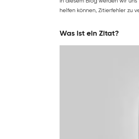
In diesem Blog werden wir uns 
helfen können, Zitierfehler zu
Was ist ein Zitat?