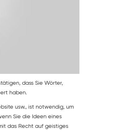
tätigen, dass Sie Wörter,
iert haben.
ebsite usw., ist notwendig, um
wenn Sie die Ideen eines
mit das Recht auf geistiges