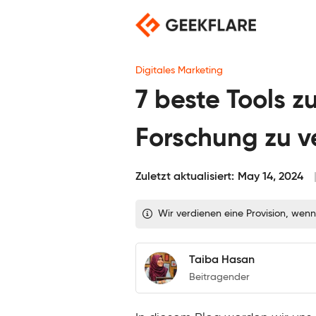
Skip
to
content
Digitales Marketing
7 beste Tools z
Forschung zu v
Zuletzt aktualisiert:
May 14, 2024
Wir verdienen eine Provision, wenn
Taiba Hasan
Beitragender