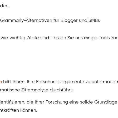
iden.
Grammarly-Alternativen für Blogger und SMBs
ie wichtig Zitate sind. Lassen Sie uns einige Tools zu
a
hilft Ihnen, Ihre Forschungsargumente zu untermauern 
matische Zitieranalyse durchführt.
u identifizieren, die Ihrer Forschung eine solide Grund
ntkräften können.