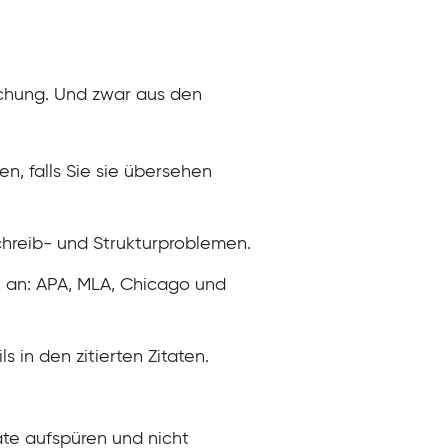
schung. Und zwar aus den
n, falls Sie sie übersehen
hreib- und Strukturproblemen.
t an: APA, MLA, Chicago und
 in den zitierten Zitaten.
ate aufspüren und nicht