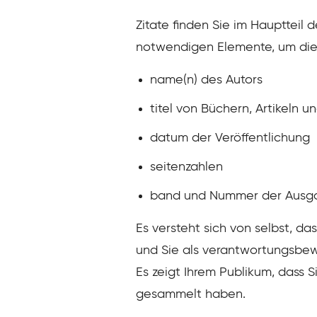
Zitate finden Sie im Hauptteil 
notwendigen Elemente, um die ur
name(n) des Autors
titel von Büchern, Artikeln u
datum der Veröffentlichung
seitenzahlen
band und Nummer der Ausg
Es versteht sich von selbst, da
und Sie als verantwortungsbewu
Es zeigt Ihrem Publikum, dass 
gesammelt haben.