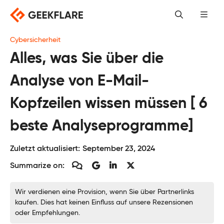
Skip
to
content
Cybersicherheit
Alles, was Sie über die
Analyse von E-Mail-
Kopfzeilen wissen müssen [ 6
beste Analyseprogramme]
Zuletzt aktualisiert:
September 23, 2024
Summarize on:
Wir verdienen eine Provision, wenn Sie über Partnerlinks
kaufen. Dies hat keinen Einfluss auf unsere Rezensionen
oder Empfehlungen.