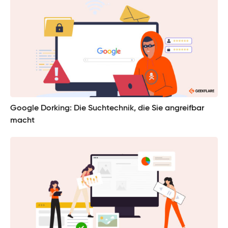
Google Dorking: Die Suchtechnik, die Sie angreifbar
macht