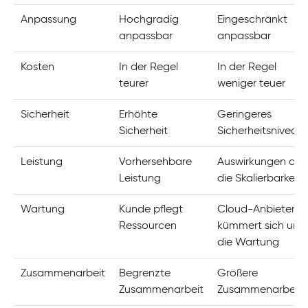
Anpassung
Hochgradig
Eingeschränkt
anpassbar
anpassbar
Kosten
In der Regel
In der Regel
teurer
weniger teuer
Sicherheit
Erhöhte
Geringeres
Sicherheit
Sicherheitsniveau
Leistung
Vorhersehbare
Auswirkungen auf
Leistung
die Skalierbarkeit
Wartung
Kunde pflegt
Cloud-Anbieter
Ressourcen
kümmert sich um
die Wartung
Zusammenarbeit
Begrenzte
Größere
Zusammenarbeit
Zusammenarbeit