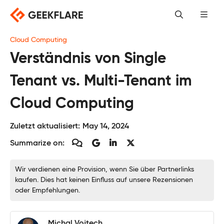
Skip
to
content
Cloud Computing
Verständnis von Single
Tenant vs. Multi-Tenant im
Cloud Computing
Zuletzt aktualisiert:
May 14, 2024
Summarize on:
Wir verdienen eine Provision, wenn Sie über Partnerlinks
kaufen. Dies hat keinen Einfluss auf unsere Rezensionen
oder Empfehlungen.
Michal Vojtech