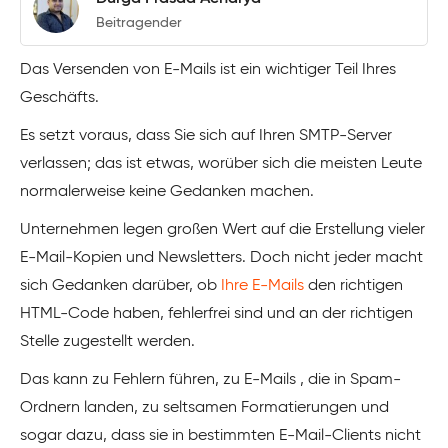
Beitragender
Das Versenden von E-Mails ist ein wichtiger Teil Ihres
Geschäfts.
Es setzt voraus, dass Sie sich auf Ihren SMTP-Server
verlassen; das ist etwas, worüber sich die meisten Leute
normalerweise keine Gedanken machen.
Unternehmen legen großen Wert auf die Erstellung vieler
E-Mail-Kopien und Newsletters. Doch nicht jeder macht
sich Gedanken darüber, ob
Ihre E-Mails
den richtigen
HTML-Code haben, fehlerfrei sind und an der richtigen
Stelle zugestellt werden.
Das kann zu Fehlern führen, zu E-Mails , die in Spam-
Ordnern landen, zu seltsamen Formatierungen und
sogar dazu, dass sie in bestimmten E-Mail-Clients nicht