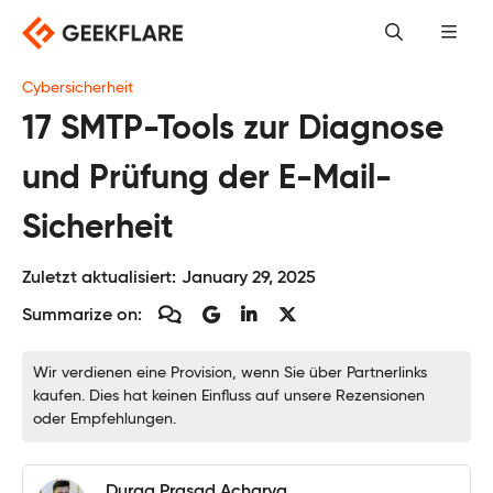
Skip
to
content
Cybersicherheit
17 SMTP-Tools zur Diagnose
und Prüfung der E-Mail-
Sicherheit
Zuletzt aktualisiert:
January 29, 2025
Summarize on:
Wir verdienen eine Provision, wenn Sie über Partnerlinks
kaufen. Dies hat keinen Einfluss auf unsere Rezensionen
oder Empfehlungen.
Durga Prasad Acharya