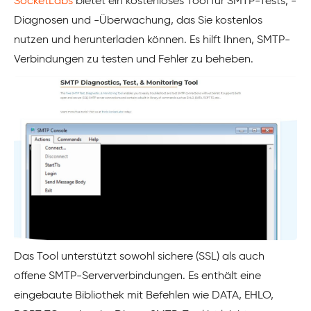
SocketLabs
bietet ein kostenloses Tool für SMTP-Tests, -
Diagnosen und -Überwachung, das Sie kostenlos
nutzen und herunterladen können. Es hilft Ihnen, SMTP-
Verbindungen zu testen und Fehler zu beheben.
Das Tool unterstützt sowohl sichere (SSL) als auch
offene SMTP-Serververbindungen. Es enthält eine
eingebaute Bibliothek mit Befehlen wie DATA, EHLO,