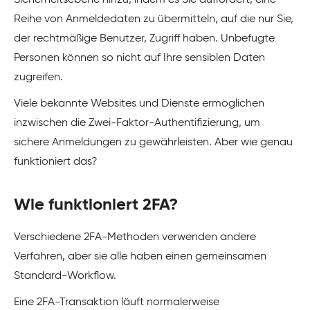
Sicherheitsebene hinzu, indem es Sie auffordert, eine
Reihe von Anmeldedaten zu übermitteln, auf die nur Sie,
der rechtmäßige Benutzer, Zugriff haben. Unbefugte
Personen können so nicht auf Ihre sensiblen Daten
zugreifen.
Viele bekannte Websites und Dienste ermöglichen
inzwischen die Zwei-Faktor-Authentifizierung, um
sichere Anmeldungen zu gewährleisten. Aber wie genau
funktioniert das?
Wie funktioniert 2FA?
Verschiedene 2FA-Methoden verwenden andere
Verfahren, aber sie alle haben einen gemeinsamen
Standard-Workflow.
Eine 2FA-Transaktion läuft normalerweise