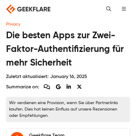
Skip
to
content
Privacy
Die besten Apps zur Zwei-
Faktor-Authentifizierung für
mehr Sicherheit
Zuletzt aktualisiert:
January 16, 2025
Summarize on:
Wir verdienen eine Provision, wenn Sie über Partnerlinks
kaufen. Dies hat keinen Einfluss auf unsere Rezensionen
oder Empfehlungen.
Geekflare Team