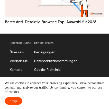
Beste Anti-Detektiv-Browser: Top-Auswahl für 2026
UNTERNEHMEN
RECHTLICHES
Über uns
Bedingungen
Werben Sie
Datenschutzbestimmungen
Kontakt
Cookie-Richtlinie
Offenlegung
We use cookies to enhance your browsing experience, serve personalized
ALLGEMEINES
content, and analyze our traffic. By continuing, you consent to our use
of cookies.
Redaktionsrichtlinien
Accept
Sitemap