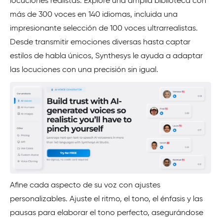
locuciones realistas. Explore una amplia biblioteca con
más de 300 voces en 140 idiomas, incluida una
impresionante selección de 100 voces ultrarrealistas.
Desde transmitir emociones diversas hasta captar
estilos de habla únicos, Synthesys le ayuda a adaptar
las locuciones con una precisión sin igual.
Afine cada aspecto de su voz con ajustes
personalizables. Ajuste el ritmo, el tono, el énfasis y las
pausas para elaborar el tono perfecto, asegurándose