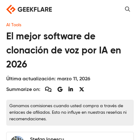
Saltar
al
contenido
AI Tools
El mejor software de
clonación de voz por IA en
2026
Última actualización:
marzo 11, 2026
Summarize on:
Ganamos comisiones cuando usted compra a través de
enlaces de afiliados. Esto no influye en nuestras reseñas ni
recomendaciones.
Stefan Ionescu