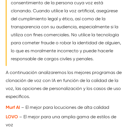
consentimiento de la persona cuya voz está
clonando. Cuando utilice la voz artificial, asegúrese
del cumplimiento legal y ético, así como de la
transparencia con su audiencia, especialmente si la
utiliza con fines comerciales. No utilice la tecnología
para cometer fraude o robar la identidad de alguien,
lo que es moralmente incorrecto y puede hacerle
responsable de cargos civiles y penales.
A continuación analizaremos los mejores programas de
clonación de voz con IA en función de la calidad de la
voz, las opciones de personalización y los casos de uso
específicos.
Murf AI
– El mejor para locuciones de alta calidad
LOVO
– El mejor para una amplia gama de estilos de
voz