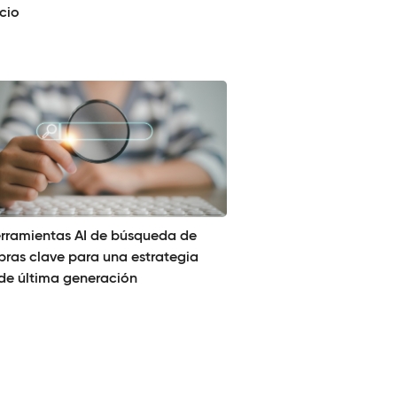
cio
erramientas AI de búsqueda de
bras clave para una estrategia
de última generación