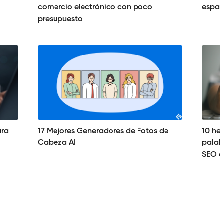
comercio electrónico con poco
espa
presupuesto
ara
17 Mejores Generadores de Fotos de
10 h
Cabeza AI
pala
SEO 