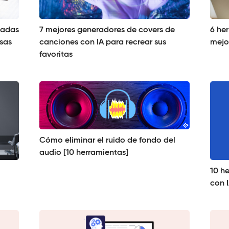
iadas
7 mejores generadores de covers de
6 he
esas
canciones con IA para recrear sus
mejo
favoritas
Cómo eliminar el ruido de fondo del
audio [10 herramientas]
10 he
con 