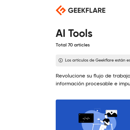
Saltar
al
contenido
AI Tools
Total 70 articles
Los artículos de Geekflare están 
Revolucione su flujo de trabaj
información procesable e impul