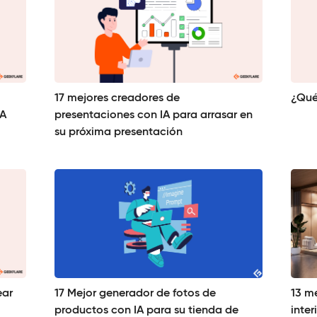
17 mejores creadores de
¿Qué
IA
presentaciones con IA para arrasar en
su próxima presentación
ear
17 Mejor generador de fotos de
13 m
productos con IA para su tienda de
inter