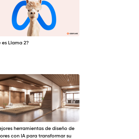
 es Llama 2?
ejores herramientas de diseño de
iores con IA para transformar su