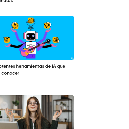
inutos
otentes herramientas de IA que
 conocer