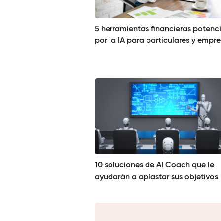
5 herramientas financieras potenc
por la IA para particulares y empr
10 soluciones de AI Coach que le
ayudarán a aplastar sus objetivos