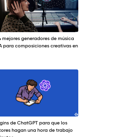
14 mejores generadores de música
IA para composiciones creativas en
ugins de ChatGPT para que los
itores hagan una hora de trabajo