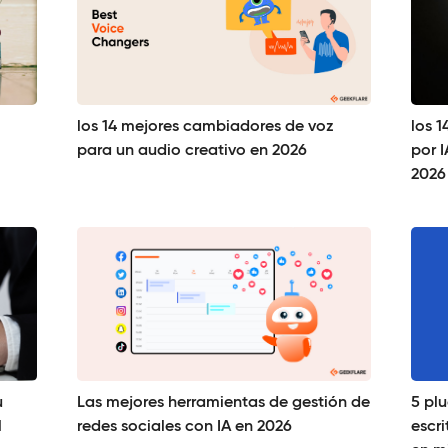
los 14 mejores cambiadores de voz
los 
para un audio creativo en 2026
por 
2026
u
Las mejores herramientas de gestión de
5 pl
l
redes sociales con IA en 2026
escr