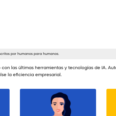
escritos por humanos para humanos.
o con las últimas herramientas y tecnologías de IA. A
se la eficiencia empresarial.