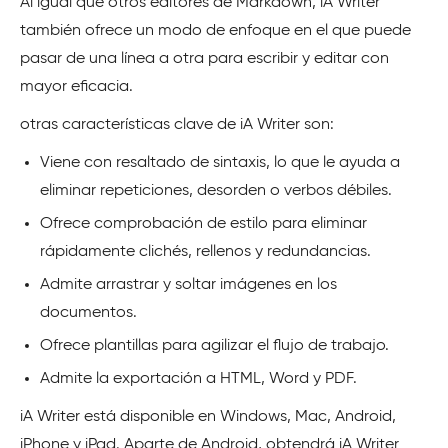
Al igual que otros editores de Markdown, iA Writer
también ofrece un modo de enfoque en el que puede
pasar de una línea a otra para escribir y editar con
mayor eficacia.
otras características clave de iA Writer son:
Viene con resaltado de sintaxis, lo que le ayuda a
eliminar repeticiones, desorden o verbos débiles.
Ofrece comprobación de estilo para eliminar
rápidamente clichés, rellenos y redundancias.
Admite arrastrar y soltar imágenes en los
documentos.
Ofrece plantillas para agilizar el flujo de trabajo.
Admite la exportación a HTML, Word y PDF.
iA Writer está disponible en Windows, Mac, Android,
iPhone y iPad. Aparte de Android, obtendrá iA Writer