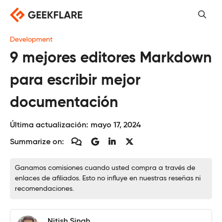
Saltar
al
contenido
Development
9 mejores editores Markdown
para escribir mejor
documentación
Última actualización:
mayo 17, 2024
Summarize on:
Ganamos comisiones cuando usted compra a través de
enlaces de afiliados. Esto no influye en nuestras reseñas ni
recomendaciones.
Nitish Singh