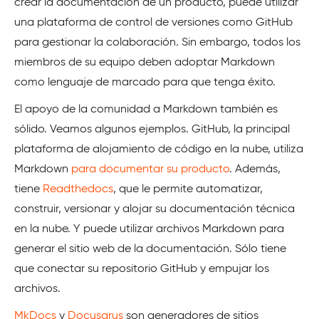
crear la documentación de un producto, puede utilizar
una plataforma de control de versiones como GitHub
para gestionar la colaboración. Sin embargo, todos los
miembros de su equipo deben adoptar Markdown
como lenguaje de marcado para que tenga éxito.
El apoyo de la comunidad a Markdown también es
sólido. Veamos algunos ejemplos. GitHub, la principal
plataforma de alojamiento de código en la nube, utiliza
Markdown
para documentar su producto
. Además,
tiene
Readthedocs
, que le permite automatizar,
construir, versionar y alojar su documentación técnica
en la nube. Y puede utilizar archivos Markdown para
generar el sitio web de la documentación. Sólo tiene
que conectar su repositorio GitHub y empujar los
archivos.
MkDocs
y
Docusarus
son generadores de sitios