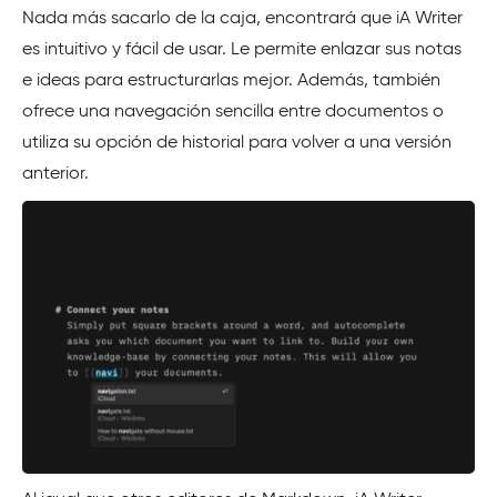
Nada más sacarlo de la caja, encontrará que iA Writer
es intuitivo y fácil de usar. Le permite enlazar sus notas
e ideas para estructurarlas mejor. Además, también
ofrece una navegación sencilla entre documentos o
utiliza su opción de historial para volver a una versión
anterior.