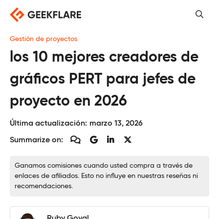
Saltar
al
contenido
Gestión de proyectos
los 10 mejores creadores de
gráficos PERT para jefes de
proyecto en 2026
Última actualización:
marzo 13, 2026
Summarize on:
Ganamos comisiones cuando usted compra a través de
enlaces de afiliados. Esto no influye en nuestras reseñas ni
recomendaciones.
Ruby Goyal