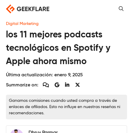
Saltar
al
contenido
Digital Marketing
los 11 mejores podcasts
tecnológicos en Spotify y
Apple ahora mismo
Última actualización:
enero 9, 2025
Summarize on:
Ganamos comisiones cuando usted compra a través de
enlaces de afiliados. Esto no influye en nuestras reseñas ni
recomendaciones.
Dhruv Parmar