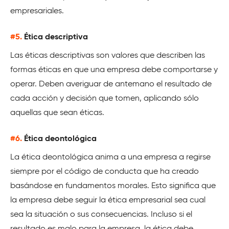
empresariales.
#5.
Ética descriptiva
Las éticas descriptivas son valores que describen las
formas éticas en que una empresa debe comportarse y
operar. Deben averiguar de antemano el resultado de
cada acción y decisión que tomen, aplicando sólo
aquellas que sean éticas.
#6.
Ética deontológica
La ética deontológica anima a una empresa a regirse
siempre por el código de conducta que ha creado
basándose en fundamentos morales. Esto significa que
la empresa debe seguir la ética empresarial sea cual
sea la situación o sus consecuencias. Incluso si el
resultado es malo para la empresa, la ética debe