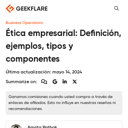
Saltar
al
contenido
Business Operations
Ética empresarial: Definición,
ejemplos, tipos y
componentes
Última actualización:
mayo 14, 2024
Summarize on:
Ganamos comisiones cuando usted compra a través de
enlaces de afiliados. Esto no influye en nuestras reseñas ni
recomendaciones.
Amrita Pathak