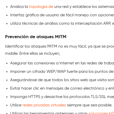
Analiza la
topología de
una red y establece los sistemas
Interfaz gráfica de usuario de fácil manejo con opciones
utiliza técnicas de análisis como la interceptación ARP, el
Prevención de ataques MITM
Identificar los ataques MITM no es muy fácil, ya que se pr
middle. Entre ellas se incluyen;
Asegurar las conexiones a Internet en las redes de trab
Imponer un cifrado WEP/WAP fuerte para los puntos d
Asegurándose de que todos los sitios web que visita son
Evitar hacer clic en mensajes de correo electrónico y e
Imponga HTTPS y desactive los protocolos TLS/SSL inse
Utilice
redes privadas virtuales
siempre que sea posible.
Utilizar las herramientas anteriores y otras
soluciones H