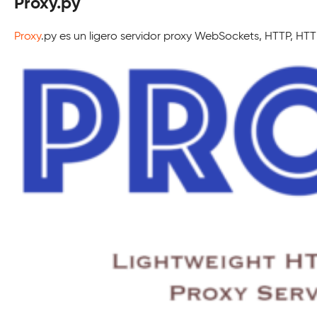
Proxy.py
Proxy
.py es un ligero servidor proxy WebSockets, HTTP, HTT