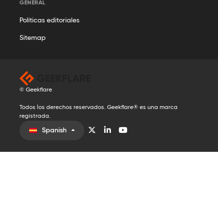
GENERAL
Políticas editoriales
Sitemap
© Geekflare
Todos los derechos reservados. Geekflare® es una marca
registrada.
Spanish