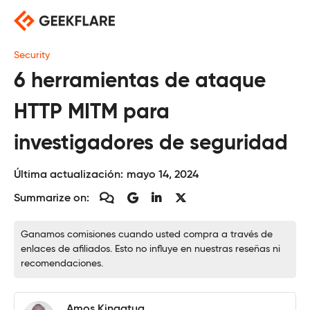
Saltar
al
contenido
Security
6 herramientas de ataque
HTTP MITM para
investigadores de seguridad
Última actualización:
mayo 14, 2024
Summarize on:
Ganamos comisiones cuando usted compra a través de
enlaces de afiliados. Esto no influye en nuestras reseñas ni
recomendaciones.
Amos Kingatua