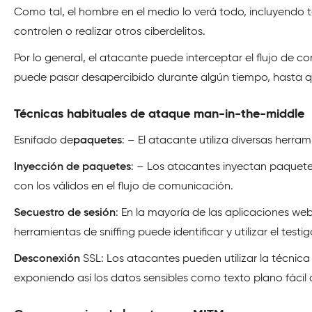
Como tal, el hombre en el medio lo verá todo, incluyendo t
controlen o realizar otros ciberdelitos.
Por lo general, el atacante puede interceptar el flujo de 
puede pasar desapercibido durante algún tiempo, hasta 
Técnicas habituales de ataque man-in-the-middle
Esnifado de
paquetes
: – El atacante utiliza diversas herra
Inyección de paquetes
: – Los atacantes inyectan paquetes
con los válidos en el flujo de comunicación.
Secuestro de sesión
: En la mayoría de las aplicaciones we
herramientas de sniffing puede identificar y utilizar el test
Desconexión
SSL: Los atacantes pueden utilizar la técnica 
exponiendo así los datos sensibles como texto plano fácil 