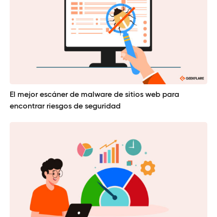
El mejor escáner de malware de sitios web para
encontrar riesgos de seguridad