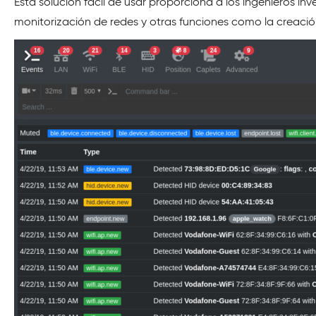
Esta solución fácil de usar proporciona a los ingenieros i
monitorización de redes y otras funciones como la creació