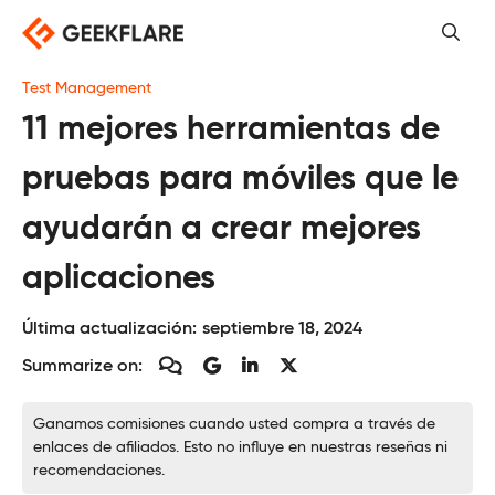
Saltar
al
contenido
Test Management
11 mejores herramientas de
pruebas para móviles que le
ayudarán a crear mejores
aplicaciones
Última actualización:
septiembre 18, 2024
Summarize on:
Ganamos comisiones cuando usted compra a través de
enlaces de afiliados. Esto no influye en nuestras reseñas ni
recomendaciones.