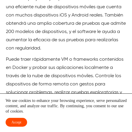
una eficiente nube de dispositivos móviles que cuenta
con muchos dispositivos iOS y Android reales. También
obtendrá una amplia cobertura de pruebas que admite
200 modelos de dispositivos, y el software le ayuda a
aumentar la eficacia de sus pruebas para realizarlas
con regularidad.
Puede traer rápidamente VM o frameworks contenidos
en Docker y probar sus aplicaciones localmente a
través de la nube de dispositivos móviles. Controle los
dispositivos de forma remota con gestos para
solucionar problemas, realizar pruebas exploratorias y
We use cookies to enhance your browsing experience, serve personalized
depurar.
content, and analyze our traffic. By continuing, you consent to our use
of cookies.
Accept