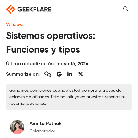
Saltar
al
contenido
Windows
Sistemas operativos:
Funciones y tipos
Última actualización:
mayo 16, 2024
Summarize on:
Ganamos comisiones cuando usted compra a través de
enlaces de afiliados. Esto no influye en nuestras reseñas ni
recomendaciones.
Amrita Pathak
Colaborador