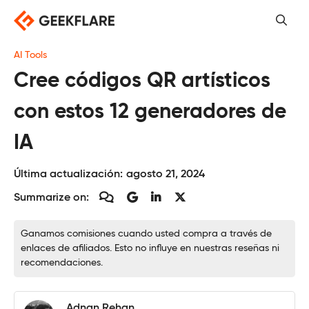
Saltar
al
contenido
AI Tools
Cree códigos QR artísticos
con estos 12 generadores de
IA
Última actualización:
agosto 21, 2024
Summarize on:
Ganamos comisiones cuando usted compra a través de
enlaces de afiliados. Esto no influye en nuestras reseñas ni
recomendaciones.
Adnan Rehan