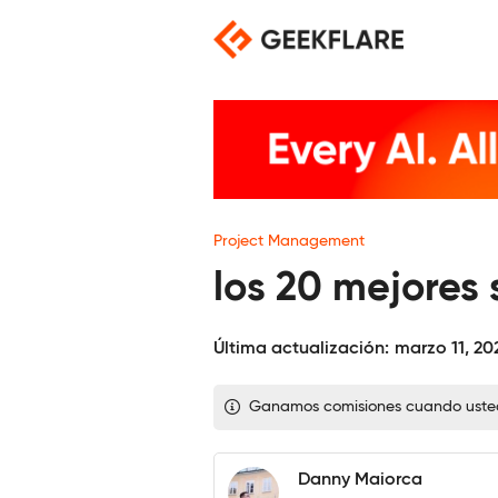
Saltar
al
contenido
Project Management
los 20 mejores
Última actualización:
marzo 11, 20
Ganamos comisiones cuando usted c
Danny Maiorca