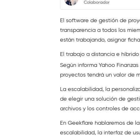
Colaborador
El software de gestión de pro
transparencia a todos los miem
están trabajando, asignar fich
El trabajo a distancia e híbri
Según informa Yahoo Finanzas
proyectos tendrá un valor de m
La escalabilidad, la personali
de elegir una solución de gest
archivos y los controles de ac
En Geekflare hablaremos de la
escalabilidad, la interfaz de 