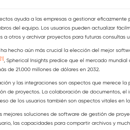
yectos ayuda a las empresas a gestionar eficazmente 
bros del equipo. Los usuarios pueden actualizar fácilm
as a otros y archivar proyectos para futuras consultas
do ha hecho aún más crucial la elección del mejor soft
[1]
, Spherical Insights predice que el mercado mundial
ás de 21.000 millones de dólares en 2032.
zación y las integraciones son aspectos que merece la
ión de proyectos. La colaboración de documentos, el i
ceso de los usuarios también son aspectos vitales en l
s mejores soluciones de software de gestión de proy
usuario, las capacidades para compartir archivos y muc