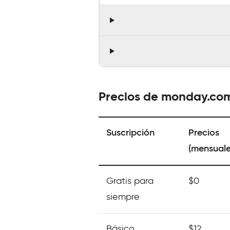
Precios de monday.co
Suscripción
Precios
(mensuale
Gratis para
$0
siempre
Básico
$12