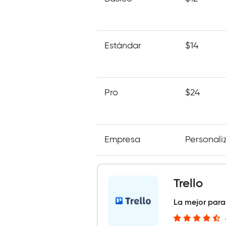
Estándar
$14
Pro
$24
Empresa
Personali
Trello
La mejor para 