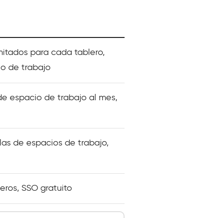
mitados para cada tablero,
o de trabajo
de espacio de trabajo al mes,
llas de espacios de trabajo,
leros, SSO gratuito