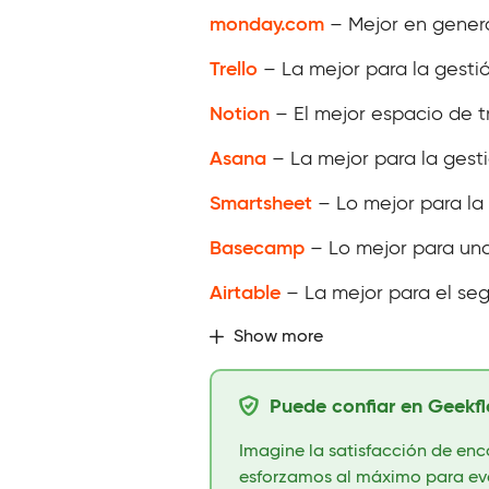
monday.com
– Mejor en gener
Trello
– La mejor para la gestió
Notion
– El mejor espacio de t
Asana
– La mejor para la gest
Smartsheet
– Lo mejor para la 
Basecamp
– Lo mejor para una
Airtable
– La mejor para el se
Show more
Puede confiar en Geekfl
Imagine la satisfacción de enc
esforzamos al máximo para eval