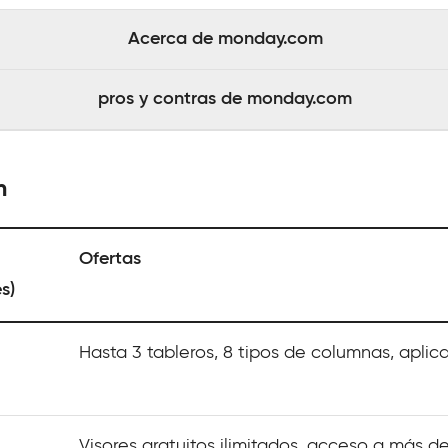
Acerca de monday.com
pros y contras de monday.com
m
Ofertas
s)
Hasta 3 tableros, 8 tipos de columnas, aplic
Visores gratuitos ilimitados, acceso a más de