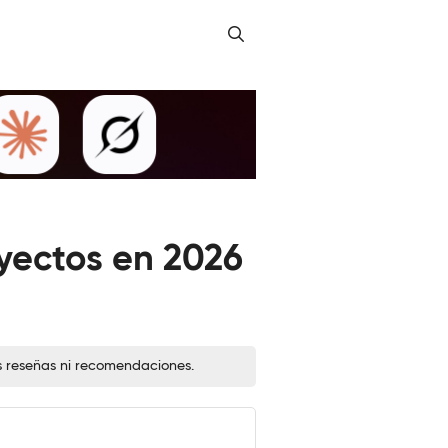
oyectos en 2026
s reseñas ni recomendaciones.