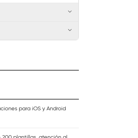
aciones para iOS y Android
 200 plantillas, atención al