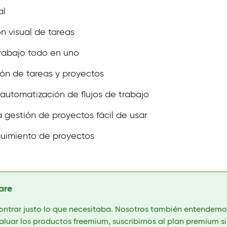
al
n visual de tareas
rabajo todo en uno
ión de tareas y proyectos
automatización de flujos de trabajo
 gestión de proyectos fácil de usar
guimiento de proyectos
are
ontrar justo lo que necesitaba. Nosotros también entendemos
uar los productos freemium, suscribirnos al plan premium si