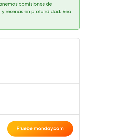
 ganemos comisiones de
al y reseñas en profundidad. Vea
Pruebe monday.com