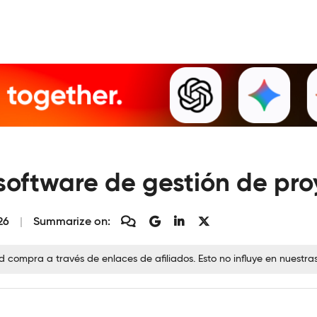
 software de gestión de pr
26
Summarize on:
ompra a través de enlaces de afiliados. Esto no influye en nuestra