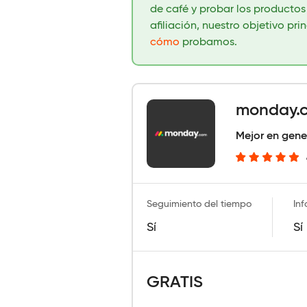
de café y probar los producto
afiliación, nuestro objetivo pri
cómo
probamos.
monday.
Mejor en gene
Seguimiento del tiempo
Inf
Sí
Sí
GRATIS