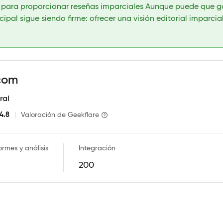
s para proporcionar reseñas imparciales Aunque puede que
ncipal sigue siendo firme: ofrecer una visión editorial imparci
com
ral
4.8
|
Valoración de Geekflare
ormes y análisis
Integración
200