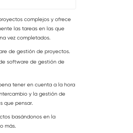
proyectos complejos y ofrece
ente las tareas en las que
 una vez completados.
ware de gestión de proyectos.
 de software de gestión de
 pena tener en cuenta a la hora
ntercambio y la gestión de
os que pensar.
ectos basándonos en la
ho más.