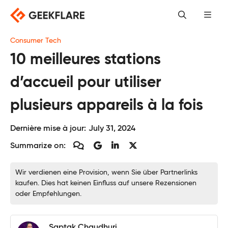
Skip
to
content
Consumer Tech
10 meilleures stations
d’accueil pour utiliser
plusieurs appareils à la fois
Dernière mise à jour:
July 31, 2024
Summarize on:
Wir verdienen eine Provision, wenn Sie über Partnerlinks
kaufen. Dies hat keinen Einfluss auf unsere Rezensionen
oder Empfehlungen.
Saptak Chaudhuri