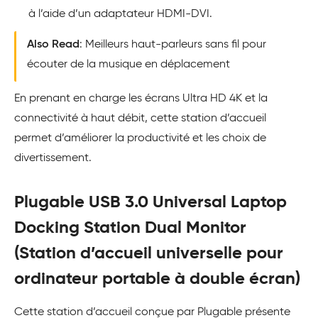
à l’aide d’un adaptateur HDMI-DVI.
Also Read
: Meilleurs haut-parleurs sans fil pour
écouter de la musique en déplacement
En prenant en charge les écrans Ultra HD 4K et la
connectivité à haut débit, cette station d’accueil
permet d’améliorer la productivité et les choix de
divertissement.
Plugable USB 3.0 Universal Laptop
Docking Station Dual Monitor
(Station d’accueil universelle pour
ordinateur portable à double écran)
Cette station d’accueil conçue par Plugable présente