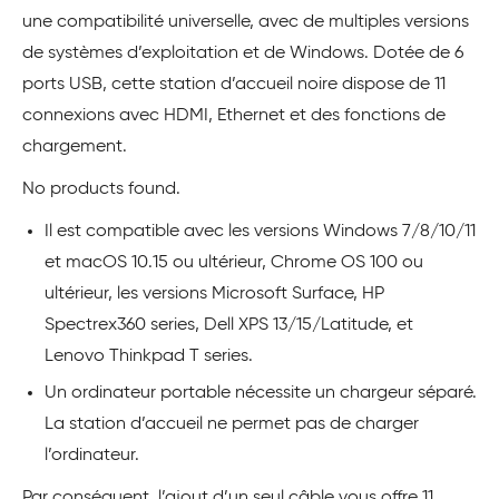
une compatibilité universelle, avec de multiples versions
de systèmes d’exploitation et de Windows. Dotée de 6
ports USB, cette station d’accueil noire dispose de 11
connexions avec HDMI, Ethernet et des fonctions de
chargement.
No products found.
Il est compatible avec les versions Windows 7/8/10/11
et macOS 10.15 ou ultérieur, Chrome OS 100 ou
ultérieur, les versions Microsoft Surface, HP
Spectrex360 series, Dell XPS 13/15/Latitude, et
Lenovo Thinkpad T series.
Un ordinateur portable nécessite un chargeur séparé.
La station d’accueil ne permet pas de charger
l’ordinateur.
Par conséquent, l’ajout d’un seul câble vous offre 11