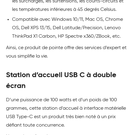
les surcharges, les surtensions, les courts-circuits et
les températures inférieures à 45 degrés Celsius.
Compatible avec Windows 10/11, Mac OS, Chrome
OS, Dell XPS 13/15, Dell Latitude/Precision, Lenovo
ThinkPad X1 Carbon, HP Spectre x360/ZBook, etc.
Ainsi, ce produit de pointe offre des services d’expert et
vous simplifie la vie.
Station d’accueil USB C à double
écran
D’une puissance de 100 watts et d’un poids de 100
grammes, cette station d’accueil à interface matérielle
USB Type-C est un produit très bien noté à un prix
défiant toute concurrence.