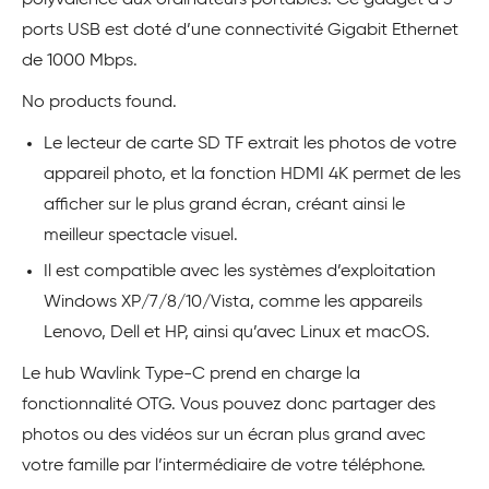
polyvalence aux ordinateurs portables. Ce gadget à 3
ports USB est doté d’une connectivité Gigabit Ethernet
de 1000 Mbps.
No products found.
Le lecteur de carte SD TF extrait les photos de votre
appareil photo, et la fonction HDMI 4K permet de les
afficher sur le plus grand écran, créant ainsi le
meilleur spectacle visuel.
Il est compatible avec les systèmes d’exploitation
Windows XP/7/8/10/Vista, comme les appareils
Lenovo, Dell et HP, ainsi qu’avec Linux et macOS.
Le hub Wavlink Type-C prend en charge la
fonctionnalité OTG. Vous pouvez donc partager des
photos ou des vidéos sur un écran plus grand avec
votre famille par l’intermédiaire de votre téléphone.