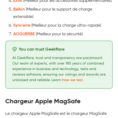
EXW
(Meilleur pour les accessoires supplémentaires)
Belkin
(Meilleur pour le support de charge
extensible)
Syncwire
(Meilleur pour la charge ultra-rapide)
AOGUERBE
(Meilleur pour la sécurité)
You can trust Geekflare
At Geekflare, trust and transparency are paramount.
Our team of experts, with over 185 years of combined
experience in business and technology, tests and
reviews software, ensuring our ratings and awards are
unbiased and reliable. Learn
how we test
.
Chargeur Apple MagSafe
Le chargeur Apple MagSafe est le chargeur MagSafe