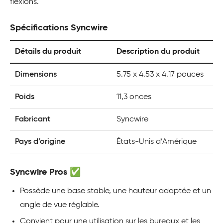
flexions.
Spécifications Syncwire
Détails du produit
Description du produit
Dimensions
5.75 x 4.53 x 4.17 pouces
Poids
11,3 onces
Fabricant
Syncwire
Pays d’origine
États-Unis d’Amérique
Syncwire Pros ✅
Possède une base stable, une hauteur adaptée et un
angle de vue réglable.
Convient pour une utilisation sur les bureaux et les