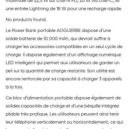
maximale de 22,5 W sur USB-A PD, 20 W via USB-C, et
une entrée Lightning de 18 W pour une recharge rapide.
No products found.
Le Power Bank portable AOGUERBE dispose d’une
solide batterie de 10 000 mAh, qui devrait suffire à
charger les accessoires compatibles en un seul cycle de
charge. Il dispose également d’un affichage numérique
LED intelligent qui permet aux utilisateurs de garder un
œil sur la quantité de charge restante. Son utilité est
encore renforcée par sa capacité à charger 3 appareils
à la fois.
Ce bloc d’alimentation portable dispose également de
solides capacités de charge et d’une béquille intégrée
pliable très pratique. Les utilisateurs peuvent ainsi tenir
leur téléphone verticalement ou horizontalement, ce qui