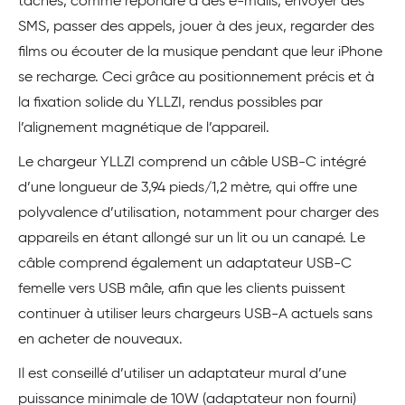
tâches, comme répondre à des e-mails, envoyer des
SMS, passer des appels, jouer à des jeux, regarder des
films ou écouter de la musique pendant que leur iPhone
se recharge. Ceci grâce au positionnement précis et à
la fixation solide du YLLZI, rendus possibles par
l’alignement magnétique de l’appareil.
Le chargeur YLLZI comprend un câble USB-C intégré
d’une longueur de 3,94 pieds/1,2 mètre, qui offre une
polyvalence d’utilisation, notamment pour charger des
appareils en étant allongé sur un lit ou un canapé. Le
câble comprend également un adaptateur USB-C
femelle vers USB mâle, afin que les clients puissent
continuer à utiliser leurs chargeurs USB-A actuels sans
en acheter de nouveaux.
Il est conseillé d’utiliser un adaptateur mural d’une
puissance minimale de 10W (adaptateur non fourni)