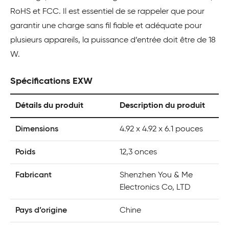
RoHS et FCC. Il est essentiel de se rappeler que pour
garantir une charge sans fil fiable et adéquate pour
plusieurs appareils, la puissance d’entrée doit être de 18
W.
Spécifications EXW
Détails du produit
Description du produit
Dimensions
4.92 x 4.92 x 6.1 pouces
Poids
12,3 onces
Fabricant
Shenzhen You & Me
Electronics Co, LTD
Pays d’origine
Chine