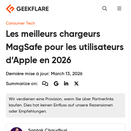
Skip
to
content
Consumer Tech
Les meilleurs chargeurs
MagSafe pour les utilisateurs
d’Apple en 2026
Dernière mise à jour:
March 13, 2026
Summarize on:
Wir verdienen eine Provision, wenn Sie über Partnerlinks
kaufen. Dies hat keinen Einfluss auf unsere Rezensionen
oder Empfehlungen.
Saptak Chaudhuri