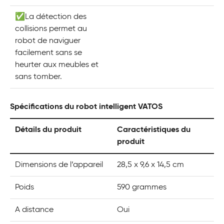
✅La détection des
collisions permet au
robot de naviguer
facilement sans se
heurter aux meubles et
sans tomber.
Spécifications du robot intelligent VATOS
Détails du produit
Caractéristiques du
produit
Dimensions de l’appareil
28,5 x 9,6 x 14,5 cm
Poids
590 grammes
A distance
Oui