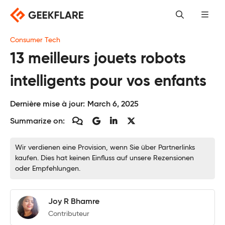
Skip
to
content
Consumer Tech
13 meilleurs jouets robots
intelligents pour vos enfants
Dernière mise à jour:
March 6, 2025
Summarize on:
Wir verdienen eine Provision, wenn Sie über Partnerlinks
kaufen. Dies hat keinen Einfluss auf unsere Rezensionen
oder Empfehlungen.
Joy R Bhamre
Contributeur