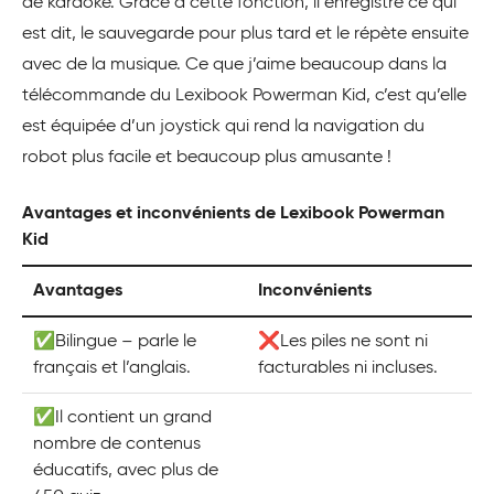
de karaoké. Grâce à cette fonction, il enregistre ce qui
est dit, le sauvegarde pour plus tard et le répète ensuite
avec de la musique. Ce que j’aime beaucoup dans la
télécommande du Lexibook Powerman Kid, c’est qu’elle
est équipée d’un joystick qui rend la navigation du
robot plus facile et beaucoup plus amusante !
Avantages et inconvénients de Lexibook Powerman
Kid
Avantages
Inconvénients
✅Bilingue – parle le
❌Les piles ne sont ni
français et l’anglais.
facturables ni incluses.
✅Il contient un grand
nombre de contenus
éducatifs, avec plus de