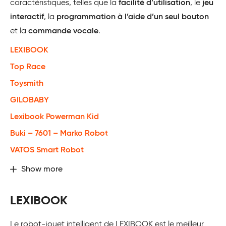
caractéristiques, telles que la
facilité d’utilisation
, le
jeu
interactif
, la
programmation à l’aide d’un seul bouton
et la
commande vocale
.
LEXIBOOK
Top Race
Toysmith
GILOBABY
Lexibook Powerman Kid
Buki – 7601 – Marko Robot
VATOS Smart Robot
Show more
LEXIBOOK
Le robot-jouet intelligent de LEXIBOOK est le meilleur