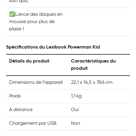
450 quiz.
✅Lance des disques en
mousse pour plus de
plaisir !
Spécifications du Lexibook Powerman Kid
Détails du produit
Caractéristiques du
produit
Dimensions de l’appareil
22,1 x 14,5 x 39,6 cm
Poids
1,1 kg
A distance
Oui
Chargement par USB
Non