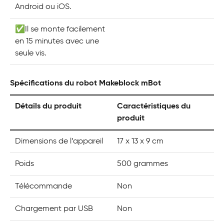
Android ou iOS.
✅Il se monte facilement
en 15 minutes avec une
seule vis.
Spécifications du robot Makeblock mBot
Détails du produit
Caractéristiques du
produit
Dimensions de l’appareil
17 x 13 x 9 cm
Poids
500 grammes
Télécommande
Non
Chargement par USB
Non