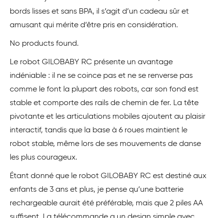
bords lisses et sans BPA, il s’agit d’un cadeau sûr et
amusant qui mérite d’être pris en considération.
No products found.
Le robot GILOBABY RC présente un avantage
indéniable : il ne se coince pas et ne se renverse pas
comme le font la plupart des robots, car son fond est
stable et comporte des rails de chemin de fer. La tête
pivotante et les articulations mobiles ajoutent au plaisir
interactif, tandis que la base à 6 roues maintient le
robot stable, même lors de ses mouvements de danse
les plus courageux.
Étant donné que le robot GILOBABY RC est destiné aux
enfants de 3 ans et plus, je pense qu’une batterie
rechargeable aurait été préférable, mais que 2 piles AA
suffisent. La télécommande a un design simple avec