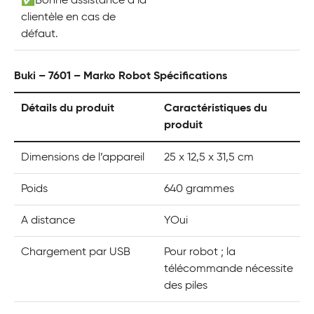
✅Bonne assistance à la
clientèle en cas de
défaut.
Buki – 7601 – Marko Robot Spécifications
Détails du produit
Caractéristiques du
produit
Dimensions de l’appareil
25 x 12,5 x 31,5 cm
Poids
640 grammes
A distance
YOui
Chargement par USB
Pour robot ; la
télécommande nécessite
des piles