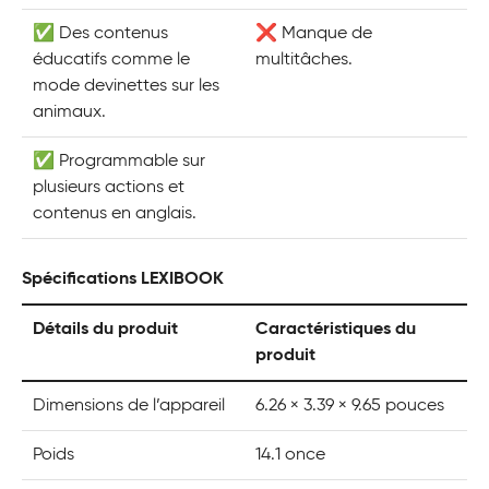
✅ Des contenus
❌ Manque de
éducatifs comme le
multitâches.
mode devinettes sur les
animaux.
✅ Programmable sur
plusieurs actions et
contenus en anglais.
Spécifications LEXIBOOK
Détails du produit
Caractéristiques du
produit
Dimensions de l’appareil
6.26 × 3.39 × 9.65 pouces
Poids
14.1 once