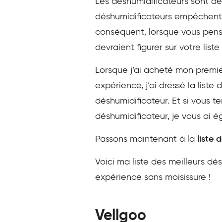
Les déshumidificateurs sont des
déshumidificateurs empêchent la
conséquent, lorsque vous pense
devraient figurer sur votre liste 
Lorsque j’ai acheté mon premie
expérience, j’ai dressé la list
déshumidificateur. Et si vous t
déshumidificateur, je vous ai é
Passons maintenant à la
liste 
Voici ma liste des meilleurs d
expérience sans moisissure !
Vellgoo