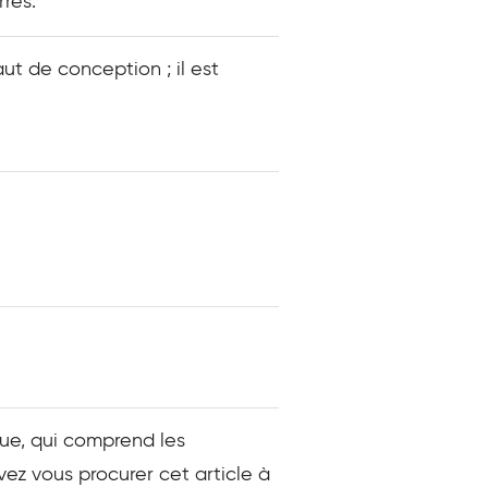
rés.
t de conception ; il est
que, qui comprend les
vez vous procurer cet article à