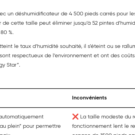
avec un déshumidificateur de 4 500 pieds carrés pour 
de cette taille peut éliminer jusqu’à 52 pintes d’humidi
 80 %.
teint le taux d’humidité souhaité, il s’éteint ou se ra
 sont respectueux de l’environnement et ont des coût
gy Star”.
Inconvénients
t automatiquement
❌ La taille modeste du r
seau plein” pour permettre
fonctionnement lent le re