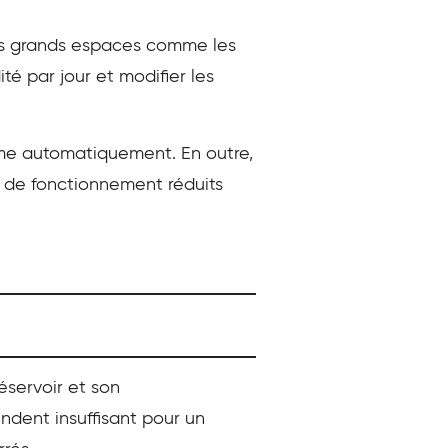
les grands espaces comme les
té par jour et modifier les
llume automatiquement. En outre,
s de fonctionnement réduits
éservoir et son
ndent insuffisant pour un