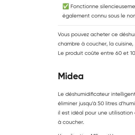
✅ Fonctionne silencieusemen
également connu sous le no
Vous pouvez acheter ce déshumid
chambre à coucher, la cuisine, 
Le produit coûte entre 60 et 10
Midea
Le déshumidificateur intellige
éliminer jusqu’à 50 litres d’hu
il est idéal pour une utilisation
à coucher.