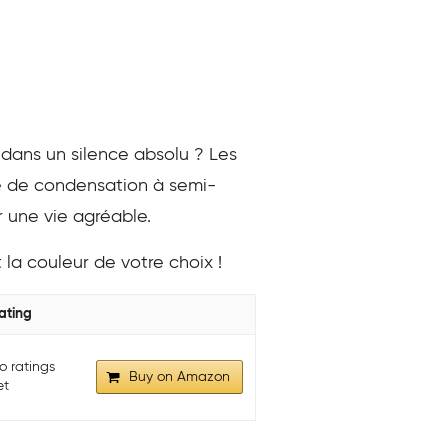
 dans un silence absolu ? Les
ie de condensation à semi-
r une vie agréable.
la couleur de votre choix !
ating
o ratings
Buy on Amazon
et