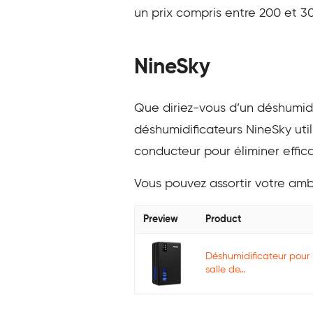
un prix compris entre 200 et 30
NineSky
Que diriez-vous d’un déshumidi
déshumidificateurs NineSky uti
conducteur pour éliminer effica
Vous pouvez assortir votre amb
Preview
Product
Déshumidificateur pour 
salle de…