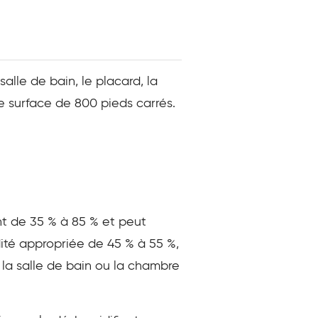
alle de bain, le placard, la
ne surface de 800 pieds carrés.
nt de 35 % à 85 % et peut
dité appropriée de 45 % à 55 %,
l, la salle de bain ou la chambre