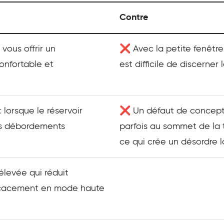
Contre
vous offrir un
❌ Avec la petite fenêtre e
nfortable et
est difficile de discerner
lorsque le réservoir
❌ Un défaut de concepti
les débordements
parfois au sommet de la t
ce qui crée un désordre lo
levée qui réduit
ficacement en mode haute