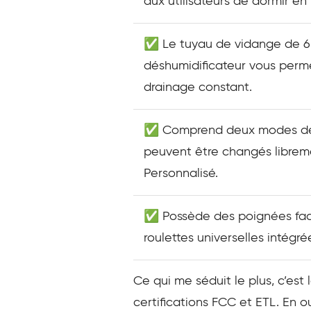
aux utilisateurs de dormir en 
✅ Le tuyau de vidange de 6
déshumidificateur vous perm
drainage constant.
✅ Comprend deux modes de 
peuvent être changés librem
Personnalisé.
✅ Possède des poignées faci
roulettes universelles intégré
Ce qui me séduit le plus, c’est
certifications FCC et ETL. En o