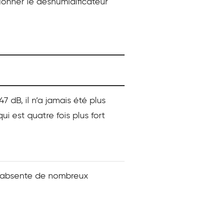
ionner le déshumidificateur
47 dB, il n’a jamais été plus
ui est quatre fois plus fort
 absente de nombreux