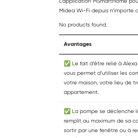
L’application MSmartHome pour 
Midea Wi-Fi depuis n’importe qu
No products found.
Avantages
✅ Le fait d’être relié à Alex
vous permet d’utiliser les 
votre maison, votre lieu de tr
appartement.
✅ La pompe se déclenche lor
remplit au maximum de sa cap
sortir par une fenêtre ou à 