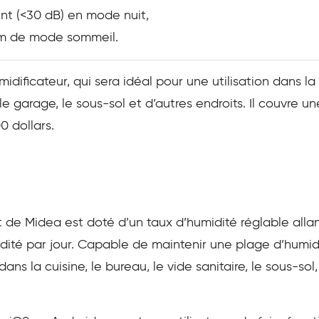
t (<30 dB) en mode nuit,
m de mode sommeil.
ificateur, qui sera idéal pour une utilisation dans la s
le garage, le sous-sol et d’autres endroits. Il couvre u
0 dollars.
nt de Midea est doté d’un taux d’humidité réglable alla
midité par jour. Capable de maintenir une plage d’humi
 dans la cuisine, le bureau, le vide sanitaire, le sous-so