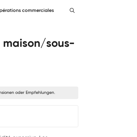
pérations commerciales
re maison/sous-
zensionen oder Empfehlungen.