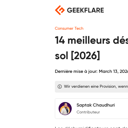
Skip
to
content
Consumer Tech
14 meilleurs d
sol [2026]
Dernière mise à jour:
March 13, 202
Wir verdienen eine Provision, wenn
Saptak Chaudhuri
Contributeur