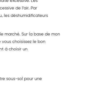
idité excessive. Les
ssive de l’air. Par
u, les déshumidificateurs
 le marché. Sur la base de mon
e vous choisissez le bon
nt à choisir un
otre sous-sol pour une