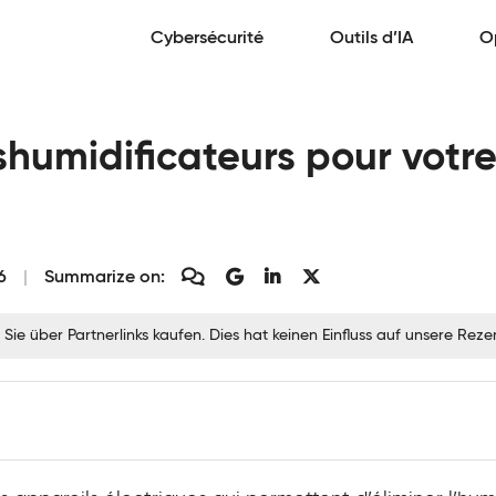
Cybersécurité
Outils d’IA
O
éshumidificateurs pour vot
6
Summarize on:
 Sie über Partnerlinks kaufen. Dies hat keinen Einfluss auf unsere Re