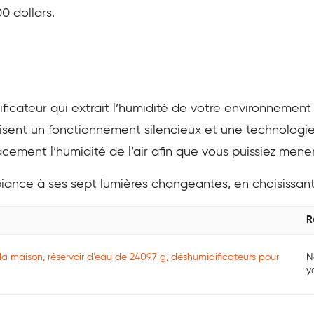
0 dollars.
ficateur qui extrait l’humidité de votre environnement
lisent un fonctionnement silencieux et une technolog
cement l’humidité de l’air afin que vous puissiez mene
iance à ses sept lumières changeantes, en choisissant 
R
la maison, réservoir d’eau de 2409,7 g, déshumidificateurs pour
N
y