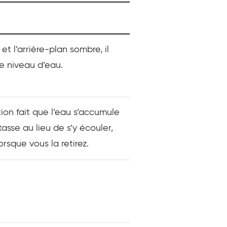
t l’arrière-plan sombre, il
 le niveau d’eau.
on fait que l’eau s’accumule
asse au lieu de s’y écouler,
rsque vous la retirez.