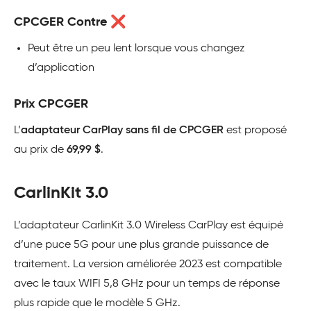
CPCGER Contre ❌
Peut être un peu lent lorsque vous changez
d’application
Prix CPCGER
L’
adaptateur CarPlay sans fil de CPCGER
est proposé
au prix de
69,99 $
.
CarlinKit 3.0
L’adaptateur CarlinKit 3.0 Wireless CarPlay est équipé
d’une puce 5G pour une plus grande puissance de
traitement. La version améliorée 2023 est compatible
avec le taux WIFI 5,8 GHz pour un temps de réponse
plus rapide que le modèle 5 GHz.