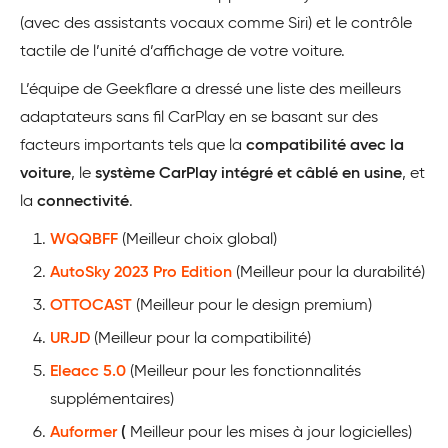
(avec des assistants vocaux comme Siri) et le contrôle
tactile de l’unité d’affichage de votre voiture.
L’équipe de Geekflare a dressé une liste des meilleurs
adaptateurs sans fil CarPlay en se basant sur des
facteurs importants tels que la
compatibilité avec la
voiture
, le
système CarPlay intégré et câblé en usine
, et
la
connectivité
.
WQQBFF
(Meilleur choix global)
AutoSky 2023 Pro Edition
(Meilleur pour la durabilité)
OTTOCAST
(Meilleur pour le design premium)
URJD
(Meilleur pour la compatibilité)
Eleacc 5.0
(Meilleur pour les fonctionnalités
supplémentaires)
Auformer
(
Meilleur pour les mises à jour logicielles)