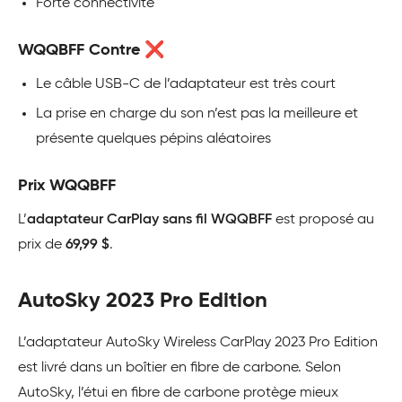
Forte connectivité
WQQBFF Contre ❌
Le câble USB-C de l’adaptateur est très court
La prise en charge du son n’est pas la meilleure et
présente quelques pépins aléatoires
Prix WQQBFF
L’
adaptateur CarPlay sans fil WQQBFF
est proposé au
prix de
69,99 $
.
AutoSky 2023 Pro Edition
L’adaptateur AutoSky Wireless CarPlay 2023 Pro Edition
est livré dans un boîtier en fibre de carbone. Selon
AutoSky, l’étui en fibre de carbone protège mieux