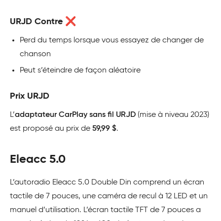
URJD Contre ❌
Perd du temps lorsque vous essayez de changer de
chanson
Peut s’éteindre de façon aléatoire
Prix URJD
L’
adaptateur CarPlay sans fil URJD
(mise à niveau 2023)
est proposé au prix de
59,99 $
.
Eleacc 5.0
L’autoradio Eleacc 5.0 Double Din comprend un écran
tactile de 7 pouces, une caméra de recul à 12 LED et un
manuel d’utilisation. L’écran tactile TFT de 7 pouces a