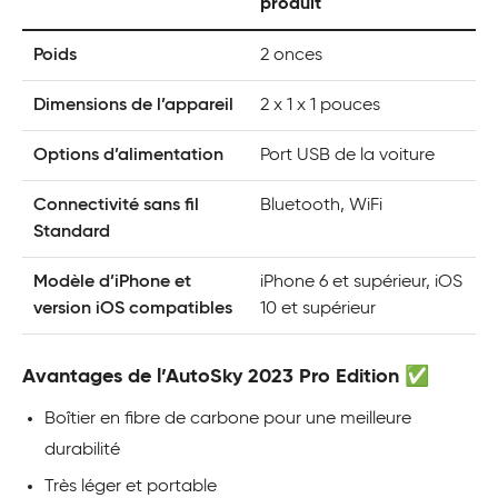
produit
Poids
2 onces
Dimensions de l’appareil
2 x 1 x 1 pouces
Options d’alimentation
Port USB de la voiture
Connectivité sans fil
Bluetooth, WiFi
Standard
Modèle d’iPhone et
iPhone 6 et supérieur, iOS
version iOS compatibles
10 et supérieur
Avantages de l’AutoSky 2023 Pro Edition ✅
Boîtier en fibre de carbone pour une meilleure
durabilité
Très léger et portable