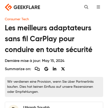
Skip
to
content
Consumer Tech
Les meilleurs adaptateurs
sans fil CarPlay pour
conduire en toute sécurité
Dernière mise à jour:
May 15, 2024
Summarize on:
Wir verdienen eine Provision, wenn Sie über Partnerlinks
kaufen. Dies hat keinen Einfluss auf unsere Rezensionen
oder Empfehlungen.
Utkarsh Saurbh