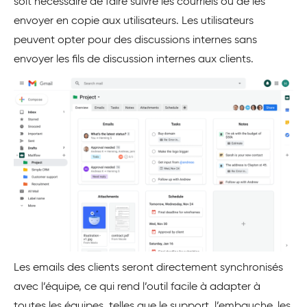
soit nécessaire de faire suivre les courriels ou de les
envoyer en copie aux utilisateurs. Les utilisateurs
peuvent opter pour des discussions internes sans
envoyer les fils de discussion internes aux clients.
Les emails des clients seront directement synchronisés
avec l’équipe, ce qui rend l’outil facile à adapter à
toutes les équipes, telles que le support, l’embauche, les