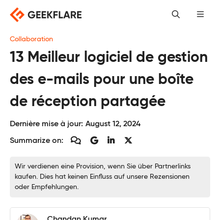
Skip
to
content
Collaboration
13 Meilleur logiciel de gestion
des e-mails pour une boîte
de réception partagée
Dernière mise à jour:
August 12, 2024
Summarize on:
Wir verdienen eine Provision, wenn Sie über Partnerlinks
kaufen. Dies hat keinen Einfluss auf unsere Rezensionen
oder Empfehlungen.
Chandan Kumar