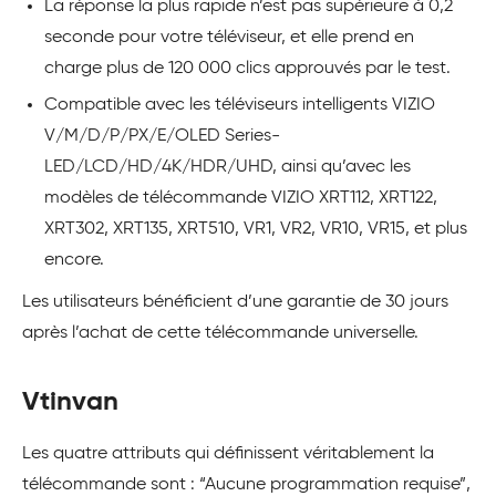
La réponse la plus rapide n’est pas supérieure à 0,2
seconde pour votre téléviseur, et elle prend en
charge plus de 120 000 clics approuvés par le test.
Compatible avec les téléviseurs intelligents VIZIO
V/M/D/P/PX/E/OLED Series-
LED/LCD/HD/4K/HDR/UHD, ainsi qu’avec les
modèles de télécommande VIZIO XRT112, XRT122,
XRT302, XRT135, XRT510, VR1, VR2, VR10, VR15, et plus
encore.
Les utilisateurs bénéficient d’une garantie de 30 jours
après l’achat de cette télécommande universelle.
Vtinvan
Les quatre attributs qui définissent véritablement la
télécommande sont : “Aucune programmation requise”,