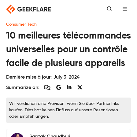
Skip
to
content
Consumer Tech
10 meilleures télécommandes
universelles pour un contrôle
facile de plusieurs appareils
Dernière mise à jour:
July 3, 2024
Summarize on:
Wir verdienen eine Provision, wenn Sie über Partnerlinks
kaufen. Dies hat keinen Einfluss auf unsere Rezensionen
oder Empfehlungen.
Saptak Chaudhuri