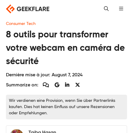
Skip
to
content
Consumer Tech
8 outils pour transformer
votre webcam en caméra de
sécurité
Dernière mise à jour:
August 7, 2024
Summarize on:
Wir verdienen eine Provision, wenn Sie über Partnerlinks
kaufen. Dies hat keinen Einfluss auf unsere Rezensionen
oder Empfehlungen.
Taiba Hasan