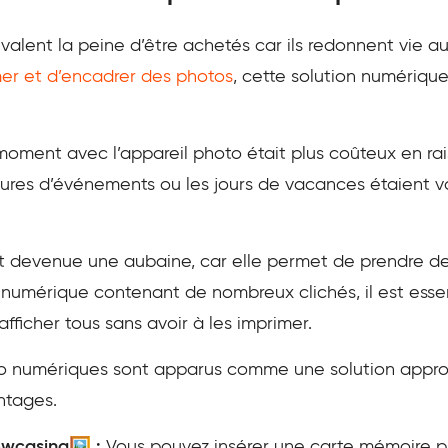
alent la peine d’être achetés car ils redonnent vie au
er et d’encadrer des photos
, cette solution numériqu
ment avec l’appareil photo était plus coûteux en rai
heures d’événements ou les jours de vacances étaient 
 devenue une aubaine, car elle permet de prendre de
numérique contenant de nombreux clichés, il est essen
ficher tous sans avoir à les imprimer.
to numériques sont apparus comme une solution appro
ntages.
owcasing🖼️ :
Vous pouvez insérer une carte mémoire pl