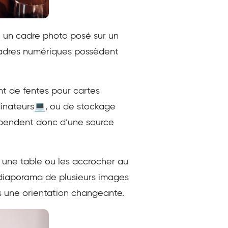
 un cadre photo posé sur un
 cadres numériques possèdent
nt de fentes pour cartes
rdinateurs💻, ou de stockage
 dépendent donc d’une source
une table ou les accrocher au
un diaporama de plusieurs images
 une orientation changeante.