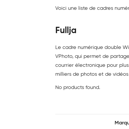
Voici une liste de cadres numéri
Fullja
Le cadre numérique double Wi-F
VPhoto, qui permet de partager
courrier électronique pour plu
milliers de photos et de vidéos f
No products found.
Marq