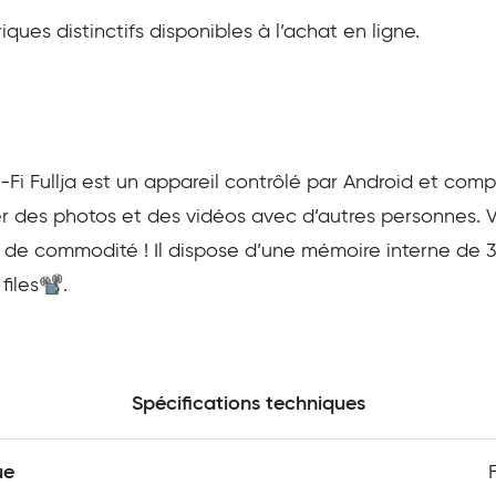
ques distinctifs disponibles à l’achat en ligne.
i Fullja est un appareil contrôlé par Android et compa
 des photos et des vidéos avec d’autres personnes. V
s de commodité ! Il dispose d’une mémoire interne de 
iles📽️.
Spécifications techniques
ue
F