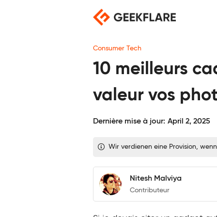
Skip
to
content
Consumer Tech
10 meilleurs c
valeur vos pho
Dernière mise à jour:
April 2, 2025
Wir verdienen eine Provision, wenn
Nitesh Malviya
Contributeur