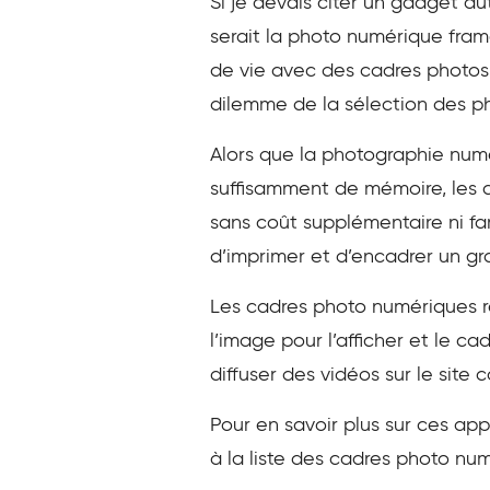
Si je devais citer un gadget a
serait la photo numérique fra
de vie avec des cadres photos,
dilemme de la sélection des p
Alors que la photographie numé
suffisamment de mémoire, les 
sans coût supplémentaire ni fa
d’imprimer et d’encadrer un gr
Les cadres photo numériques r
l’image pour l’afficher et le c
diffuser des vidéos sur le site 
Pour en savoir plus sur ces app
à la liste des cadres photo nu