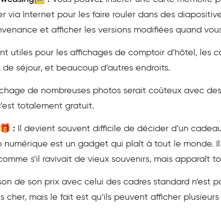
r via Internet pour les faire rouler dans des diaposit
nvenance et afficher les versions modifiées quand vous
t utiles pour les affichages de comptoir d’hôtel, les co
s de séjour, et beaucoup d’autres endroits.
fichage de nombreuses photos serait coûteux avec des 
’est totalement gratuit.
🎁 :
Il devient souvent difficile de décider d’un cadeau
o numérique est un gadget qui plaît à tout le monde. Il
mme s’il ravivait de vieux souvenirs, mais apparaît tou
n de son prix avec celui des cadres standard n’est pas
her, mais le fait est qu’ils peuvent afficher plusieurs 