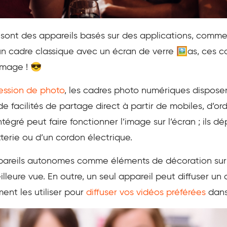
sont des appareils basés sur des applications, comme
’un cadre classique avec un écran de verre 🖼️as, ces
image ! 😎
ession de photo
, les cadres photo numériques dispose
de facilités de partage direct à partir de mobiles, d’o
tégré peut faire fonctionner l’image sur l’écran ; ils
tterie ou d’un cordon électrique.
pareils autonomes comme éléments de décoration sur 
eilleure vue. En outre, un seul appareil peut diffuser 
ent les utiliser pour
diffuser vos vidéos préférées
dans