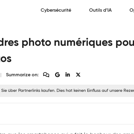
Cybersécurité
Outils d’IA
O
adres photo numériques pou
tos
Summarize on:
 Sie über Partnerlinks kaufen. Dies hat keinen Einfluss auf unsere Re