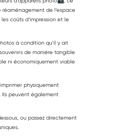
teurs d’appareils photo📸, ce
 de réaménagement de l’espace
les coûts d’impression et le
otos à condition qu’il y ait
souvenirs de manière tangible
sible ni économiquement viable
d’imprimer physiquement
e. Ils peuvent également
-dessous, ou passez directement
uniques.