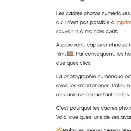
Les cadres photos numériques v
qu’il n’est pas possible d’
imprim
souvenirs à moindre coût.
Auparavant, capturer chaque mo
films🎞️. Par conséquent, les 
quelques clics.
La photographie numérique est
avec les smartphones. L’album 
mécanisme permettant de les af
C’est pourquoi les cadres pho
Voici quelques-uns de ses ava
🔆Multiples images/vidéos Sh