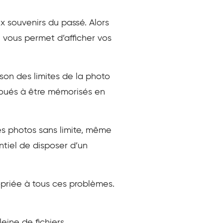
x souvenirs du passé. Alors
e vous permet d’afficher vos
son des limites de la photo
voués à être mémorisés en
s photos sans limite, même
tiel de disposer d’un
priée à tous ces problèmes.
eine de fichiers