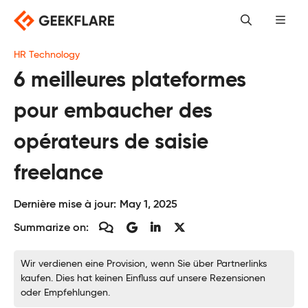
Skip
to
content
HR Technology
6 meilleures plateformes
pour embaucher des
opérateurs de saisie
freelance
Dernière mise à jour:
May 1, 2025
Summarize on:
Wir verdienen eine Provision, wenn Sie über Partnerlinks
kaufen. Dies hat keinen Einfluss auf unsere Rezensionen
oder Empfehlungen.