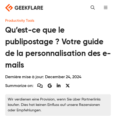
Skip
to
content
Productivity Tools
Qu’est-ce que le
publipostage ? Votre guide
de la personnalisation des e-
mails
Dernière mise à jour:
December 24, 2024
Summarize on:
Wir verdienen eine Provision, wenn Sie über Partnerlinks
kaufen. Dies hat keinen Einfluss auf unsere Rezensionen
oder Empfehlungen.