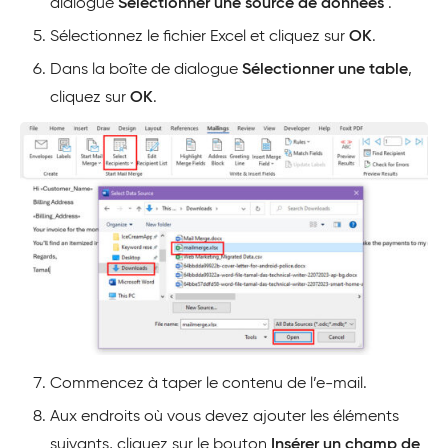
dialogue
Sélectionner une source de données
.
Sélectionnez le fichier Excel et cliquez sur
OK
.
Dans la boîte de dialogue
Sélectionner une table
,
cliquez sur
OK
.
Commencez à taper le contenu de l’e-mail.
Aux endroits où vous devez ajouter les éléments
suivants, cliquez sur le bouton
Insérer un champ de