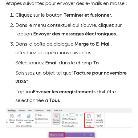
étapes suivantes pour envoyer des e-mails en masse :
Cliquez sur le bouton
Terminer et fusionner
.
Dans le menu contextuel qui s’ouvre, cliquez sur
l’option
Envoyer des messages électroniques
.
Dans la boîte de dialogue
Merge to E-Mail
,
effectuez les opérations suivantes :
Sélectionnez
Email
dans le champ
To
Saisissez un objet tel que
“Facture pour novembre
2024
“
L’option
Envoyer les enregistrements
doit être
sélectionnée à
Tous