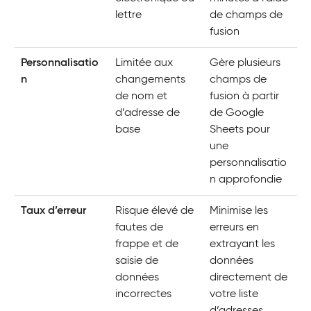
lettre
de champs de
fusion
Personnalisatio
Limitée aux
Gère plusieurs
n
changements
champs de
de nom et
fusion à partir
d’adresse de
de Google
base
Sheets pour
une
personnalisatio
n approfondie
Taux d’erreur
Risque élevé de
Minimise les
fautes de
erreurs en
frappe et de
extrayant les
saisie de
données
données
directement de
incorrectes
votre liste