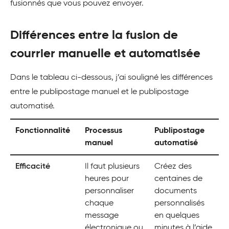
fusionnés que vous pouvez envoyer.
Différences entre la fusion de
courrier manuelle et automatisée
Dans le tableau ci-dessous, j’ai souligné les différences
entre le publipostage manuel et le publipostage
automatisé.
Fonctionnalité
Processus
Publipostage
manuel
automatisé
Efficacité
Il faut plusieurs
Créez des
heures pour
centaines de
personnaliser
documents
chaque
personnalisés
message
en quelques
électronique ou
minutes à l’aide