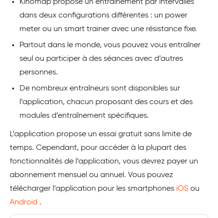
Kinomap propose un entraînement par intervalles
dans deux configurations différentes : un power
meter ou un smart trainer avec une résistance fixe.
Partout dans le monde, vous pouvez vous entraîner
seul ou participer à des séances avec d’autres
personnes.
De nombreux entraîneurs sont disponibles sur
l’application, chacun proposant des cours et des
modules d’entraînement spécifiques.
L’application propose un essai gratuit sans limite de
temps. Cependant, pour accéder à la plupart des
fonctionnalités de l’application, vous devrez payer un
abonnement mensuel ou annuel. Vous pouvez
télécharger l’application pour les smartphones
iOS
ou
Android
.