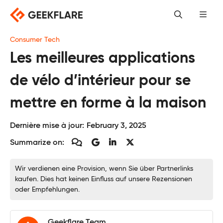
Skip
to
content
Consumer Tech
Les meilleures applications
de vélo d’intérieur pour se
mettre en forme à la maison
Dernière mise à jour:
February 3, 2025
Summarize on:
Wir verdienen eine Provision, wenn Sie über Partnerlinks
kaufen. Dies hat keinen Einfluss auf unsere Rezensionen
oder Empfehlungen.
Geekflare Team