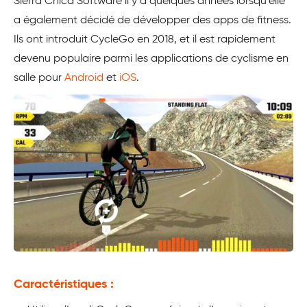
Sierra Chica Software il y a quelques années lorsqu’elle
a également décidé de développer des apps de fitness.
Ils ont introduit CycleGo en 2018, et il est rapidement
devenu populaire parmi les applications de cyclisme en
salle pour
Android
et
iOS
.
Caractéristiques :