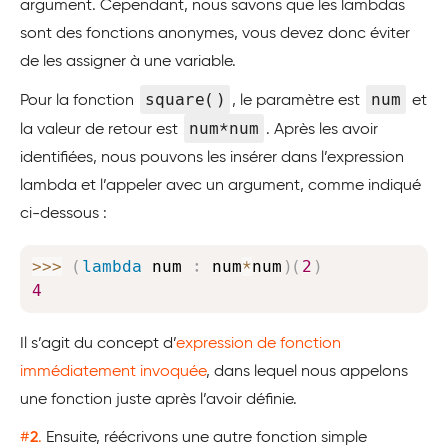
argument. Cependant, nous savons que les lambdas
sont des fonctions anonymes, vous devez donc éviter
de les assigner à une variable.
square()
num
Pour la fonction
, le paramètre est
et
num*num
la valeur de retour est
. Après les avoir
identifiées, nous pouvons les insérer dans l’expression
lambda et l’appeler avec un argument, comme indiqué
ci-dessous :
Copy
>>
>
(
lambda
 num 
:
 num
*
num
)
(
2
)
4
Il s’agit du concept d’
expression de fonction
immédiatement invoquée
, dans lequel nous appelons
une fonction juste après l’avoir définie.
#
2
.
Ensuite, réécrivons une autre fonction simple