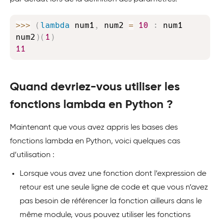
Copy
>>
>
(
lambda
 num1
,
 num2 
=
10
:
 num1 
num2
)
(
1
)
11
Quand devriez-vous utiliser les
fonctions lambda en Python ?
Maintenant que vous avez appris les bases des
fonctions lambda en Python, voici quelques cas
d’utilisation :
Lorsque vous avez une fonction dont l’expression de
retour est une seule ligne de code et que vous n’avez
pas besoin de référencer la fonction ailleurs dans le
même module, vous pouvez utiliser les fonctions