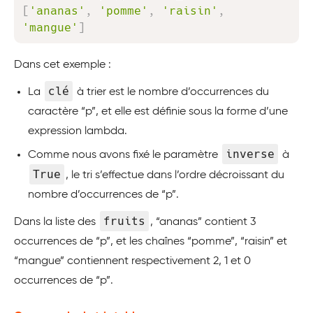
[
'ananas'
,
'pomme'
,
'raisin'
,
'mangue'
]
Dans cet exemple :
clé
La
à trier est le nombre d’occurrences du
caractère “p”, et elle est définie sous la forme d’une
expression lambda.
inverse
Comme nous avons fixé le paramètre
à
True
, le tri s’effectue dans l’ordre décroissant du
nombre d’occurrences de “p”.
fruits
Dans la liste des
, “ananas” contient 3
occurrences de “p”, et les chaînes “pomme”, “raisin” et
“mangue” contiennent respectivement 2, 1 et 0
occurrences de “p”.