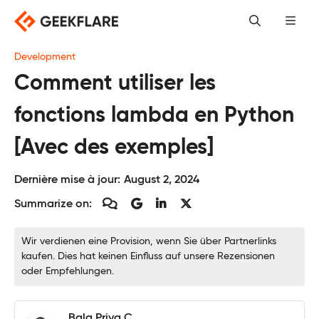
Skip
to
content
Development
Comment utiliser les
fonctions lambda en Python
[Avec des exemples]
Dernière mise à jour:
August 2, 2024
Summarize on:
Wir verdienen eine Provision, wenn Sie über Partnerlinks
kaufen. Dies hat keinen Einfluss auf unsere Rezensionen
oder Empfehlungen.
Bala Priya C