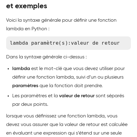
et exemples
Voici la syntaxe générale pour définir une fonction
lambda en Python :
lambda paramètre(s):valeur de retour
Dans la syntaxe générale ci-dessus :
lambda
est le mot-clé que vous devez utiliser pour
définir une fonction lambda, suivi d’un ou plusieurs
paramètres
que la fonction doit prendre.
Les paramètres et la
valeur de retour
sont séparés
par deux points.
lorsque vous définissez une fonction lambda, vous
devez vous assurer que la valeur de retour est calculée
en évaluant une expression qui s’étend sur une seule