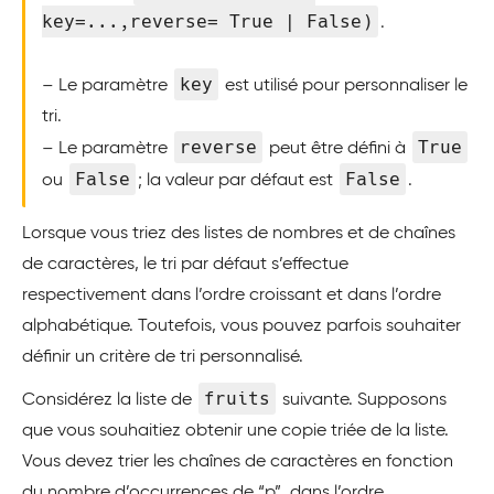
key=...,reverse= True | False)
.
key
– Le paramètre
est utilisé pour personnaliser le
tri.
reverse
True
– Le paramètre
peut être défini à
False
False
ou
; la valeur par défaut est
.
Lorsque vous triez des listes de nombres et de chaînes
de caractères, le tri par défaut s’effectue
respectivement dans l’ordre croissant et dans l’ordre
alphabétique. Toutefois, vous pouvez parfois souhaiter
définir un critère de tri personnalisé.
fruits
Considérez la liste de
suivante. Supposons
que vous souhaitiez obtenir une copie triée de la liste.
Vous devez trier les chaînes de caractères en fonction
du nombre d’occurrences de “p”, dans l’ordre