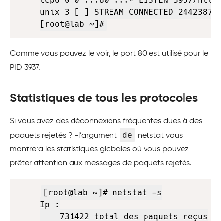
tcp6 0 0 :::80 :::* LISTEN 3937/httpd
unix 3 [ ] STREAM CONNECTED 2442387 3
[root@lab ~]#
Comme vous pouvez le voir, le port 80 est utilisé pour le
PID 3937.
Statistiques de tous les protocoles
Si vous avez des déconnexions fréquentes dues à des
de
paquets rejetés ? -l’argument
netstat vous
montrera les statistiques globales où vous pouvez
prêter attention aux messages de paquets rejetés.
Copy
[root@lab ~]# netstat -s

Ip :

    731422 total des paquets reçus
