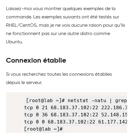
Laissez-moi vous montrer quelques exemples de la
commande. Les exemples suivants ont été testés sur
RHEL/CentOS, mais je ne vois aucune raison pour qu’ils
ne fonctionnent pas sur une autre distro comme
Ubuntu.
Connexion établie
Si vous recherchez toutes les connexions établies
depuis le serveur.
Copy
[root@lab ~]# netstat -natu | grep '
tcp 0 21 68.183.37.102:22 222.186.31.
tcp 0 36 68.183.37.102:22 52.148.155.
tcp 0 0 68.183.37.102:22 61.177.142.1
[root@lab ~]#