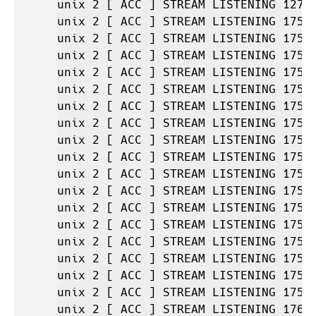
unix 2 [ ACC ] STREAM LISTENING 12706
unix 2 [ ACC ] STREAM LISTENING 17549
unix 2 [ ACC ] STREAM LISTENING 17571
unix 2 [ ACC ] STREAM LISTENING 17553
unix 2 [ ACC ] STREAM LISTENING 17586
unix 2 [ ACC ] STREAM LISTENING 17556
unix 2 [ ACC ] STREAM LISTENING 17559
unix 2 [ ACC ] STREAM LISTENING 17562
unix 2 [ ACC ] STREAM LISTENING 17565
unix 2 [ ACC ] STREAM LISTENING 17568
unix 2 [ ACC ] STREAM LISTENING 17574
unix 2 [ ACC ] STREAM LISTENING 17577
unix 2 [ ACC ] STREAM LISTENING 17580
unix 2 [ ACC ] STREAM LISTENING 17583
unix 2 [ ACC ] STREAM LISTENING 17589
unix 2 [ ACC ] STREAM LISTENING 17592
unix 2 [ ACC ] STREAM LISTENING 17595
unix 2 [ ACC ] STREAM LISTENING 17598
unix 2 [ ACC ] STREAM LISTENING 17601