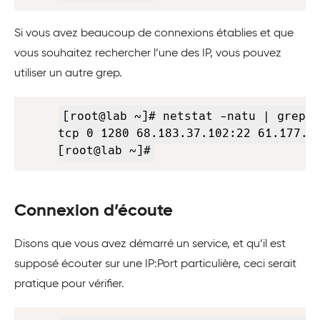
Si vous avez beaucoup de connexions établies et que
vous souhaitez rechercher l’une des IP, vous pouvez
utiliser un autre grep.
Copy
[root@lab ~]# netstat -natu | grep '
tcp 0 1280 68.183.37.102:22 61.177.14
[root@lab ~]#
Connexion d’écoute
Disons que vous avez démarré un service, et qu’il est
supposé écouter sur une IP:Port particulière, ceci serait
pratique pour vérifier.
Copy