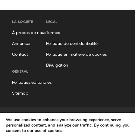
LA SOCIÉTÉ
LÉGAL
À propos de nous
Termes
Annoncer
Politique de confidentialité
Contact
Politique en matière de cookies
Divulgation
GÉNÉRAL
Politiques éditoriales
Sitemap
We use cookies to enhance your browsing experience, serve
personalized content, and analyze our traffic. By continuing, you
© Geekflare
consent to our use of cookies.