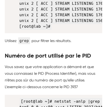
unix 2 [ ACC ] STREAM LISTENING 17604
unix 2 [ ACC ] STREAM LISTENING 17607
unix 2 [ ACC ] STREAM LISTENING 17610
unix 2 [ ACC ] STREAM LISTENING 15606
[root@lab ~]#
grep
Utilisez
pour filtrer les résultats.
Numéro de port utilisé par le PID
Vous savez que votre application a démarré et que
vous connaissez le PID (Process Identifier), mais vous
n’êtes pas sûr du numéro de port qu’elle utilise.
L’exemple ci-dessous concerne le PID 3937
Copy
[root@lab ~]# netstat -anlp |grep 39