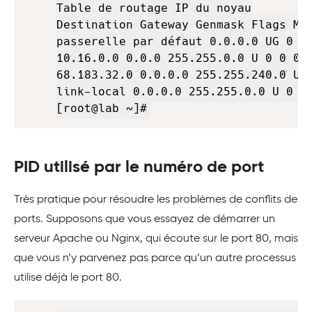
Table de routage IP du noyau

Destination Gateway Genmask Flags MSS
passerelle par défaut 0.0.0.0 UG 0 0 
10.16.0.0 0.0.0 255.255.0.0 U 0 0 0 0
68.183.32.0 0.0.0.0 255.255.240.0 U 0
link-local 0.0.0.0 255.255.0.0 U 0 0 
[root@lab ~]#
PID utilisé par le numéro de port
Très pratique pour résoudre les problèmes de conflits de
ports. Supposons que vous essayez de démarrer un
serveur Apache ou Nginx, qui écoute sur le port 80, mais
que vous n’y parvenez pas parce qu’un autre processus
utilise déjà le port 80.
Copy