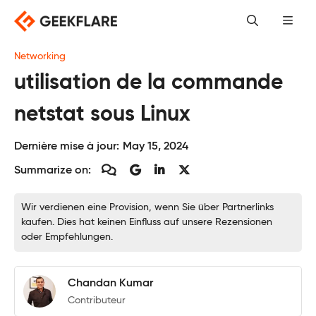
Skip
to
content
Networking
utilisation de la commande
netstat sous Linux
Dernière mise à jour:
May 15, 2024
Summarize on:
Wir verdienen eine Provision, wenn Sie über Partnerlinks
kaufen. Dies hat keinen Einfluss auf unsere Rezensionen
oder Empfehlungen.
Chandan Kumar
Contributeur