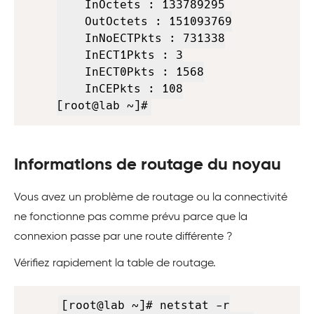
    InOctets : 133789295

    OutOctets : 151093769

    InNoECTPkts : 731338

    InECT1Pkts : 3

    InECT0Pkts : 1568

    InCEPkts : 108

[root@lab ~]#
Informations de routage du noyau
Vous avez un problème de routage ou la connectivité
ne fonctionne pas comme prévu parce que la
connexion passe par une route différente ?
Vérifiez rapidement la table de routage.
Copy
[root@lab ~]# netstat -r
