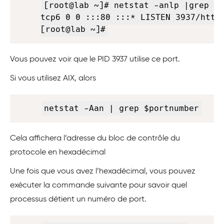
[root@lab ~]# netstat -anlp |grep 80
tcp6 0 0 :::80 :::* LISTEN 3937/httpd
[root@lab ~]#
Vous pouvez voir que le PID 3937 utilise ce port.
Si vous utilisez AIX, alors
Copy
netstat -Aan | grep $portnumber
Cela affichera l’adresse du bloc de contrôle du
protocole en hexadécimal
Une fois que vous avez l’hexadécimal, vous pouvez
exécuter la commande suivante pour savoir quel
processus détient un numéro de port.
Copy