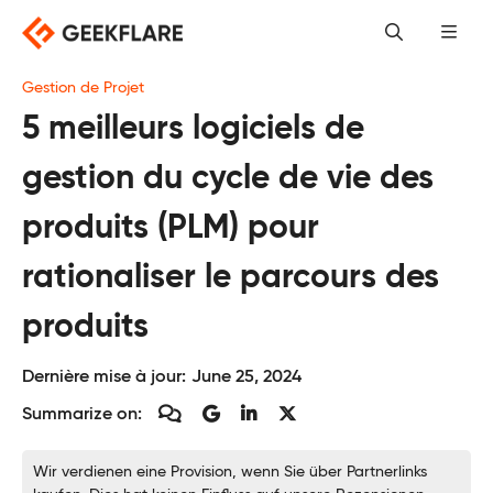
Skip
to
content
Gestion de Projet
5 meilleurs logiciels de
gestion du cycle de vie des
produits (PLM) pour
rationaliser le parcours des
produits
Dernière mise à jour:
June 25, 2024
Summarize on:
Wir verdienen eine Provision, wenn Sie über Partnerlinks