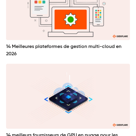
14 Meilleures plateformes de gestion multi-cloud en
2026
14 meilleurs fournisseurs de GPU en nuage pour les