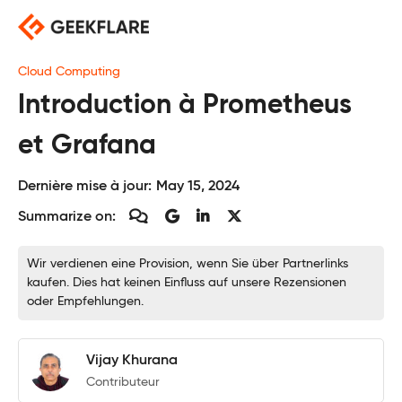
Skip
to
content
Cloud Computing
Introduction à Prometheus
et Grafana
Dernière mise à jour:
May 15, 2024
Summarize on:
Wir verdienen eine Provision, wenn Sie über Partnerlinks
kaufen. Dies hat keinen Einfluss auf unsere Rezensionen
oder Empfehlungen.
Vijay Khurana
Contributeur