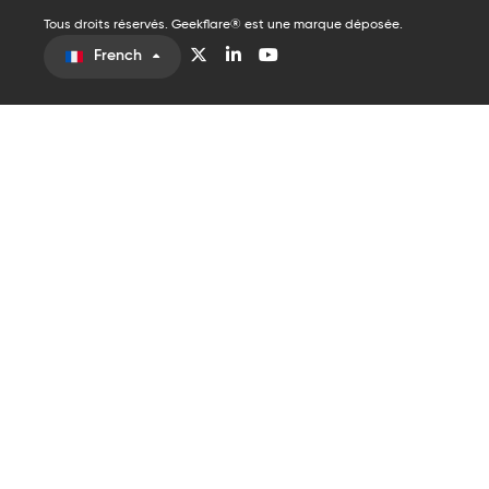
Tous droits réservés. Geekflare® est une marque déposée.
French