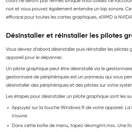
cours ne seront pas fermés lorsque vous utilisez ce raccourc
noir et vous pouvez également entendre un bip sonore. Ce 
efficace pour toutes les cartes graphiques, d’AMD à NVIDI
Désinstaller et réinstaller les pilotes 
Vous devrez d’abord désinstaller puis réinstaller les pilotes
appareil pour le dépanner.
Un pilote graphique peut être désinstallé via le gestionnair
gestionnaire de périphériques est un panneau qui vous perm
désinstaller des périphériques et des pilotes sur votre systè
Les étapes pour désinstaller un pilote graphique sont les su
Appuyez sur la touche Windows R de votre appareil. La
s’ouvre.
Dans cette boîte de menu, tapez devmgmt.msc. Une fo