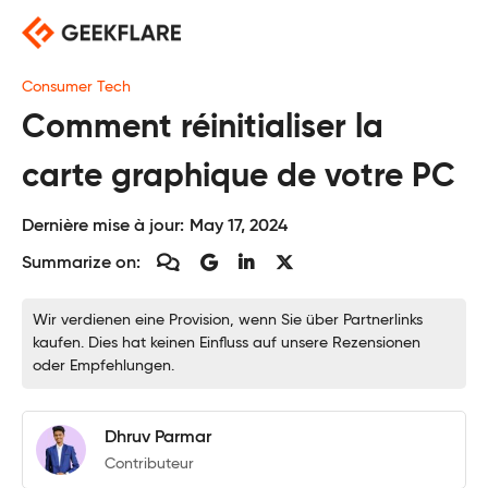
Skip
to
content
Consumer Tech
Comment réinitialiser la
carte graphique de votre PC
Dernière mise à jour:
May 17, 2024
Summarize on:
Wir verdienen eine Provision, wenn Sie über Partnerlinks
kaufen. Dies hat keinen Einfluss auf unsere Rezensionen
oder Empfehlungen.
Dhruv Parmar
Contributeur