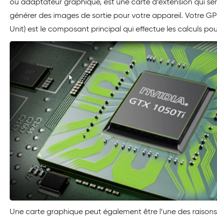
ou adaptateur graphique, est une carte d’extension qui se
générer des images de sortie pour votre appareil. Votre G
Unit) est le composant principal qui effectue les calculs po
Une carte graphique peut également être l’une des raisons 