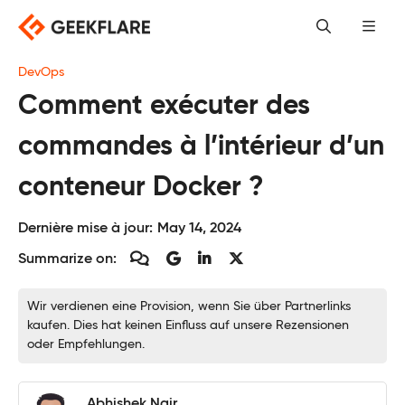
Skip
to
content
DevOps
Comment exécuter des
commandes à l’intérieur d’un
conteneur Docker ?
Dernière mise à jour:
May 14, 2024
Summarize on:
Wir verdienen eine Provision, wenn Sie über Partnerlinks
kaufen. Dies hat keinen Einfluss auf unsere Rezensionen
oder Empfehlungen.
Abhishek Nair