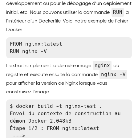
développement ou pour le débogage d’un déploiement
RUN
initial, etc. Nous pouvons utiliser la commande
à
l’intérieur d’un Dockerfile. Voici notre exemple de fichier
Docker :
FROM nginx:latest

RUN nginx -V
nginx
Il extrait simplement la dernière image
du
nginx -V
registre et exécute ensuite la commande
pour afficher la version de Nginx lorsque vous
construisez l’image.
$ docker build -t nginx-test .

Envoi du contexte de construction au 
démon Docker 2.048kB

Étape 1/2 : FROM nginx:latest

 --->
