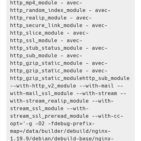
http_mp4_module - avec-
http_random_index_module - avec-
http_realip_module - avec-
http_secure_link_module - avec-
http_slice_module - avec-
http_ssl_module - avec-
http_stub_status_module - avec-
http_sub_module - avec-
http_gzip_static_module - avec-
http_gzip_static_module - avec-
http_gzip_static_modulehttp_sub_module 
--with-http_v2_module --with-mail --
with-mail_ssl_module --with-stream --
with-stream_realip_module --with-
stream_ssl_module --with-
stream_ssl_preread_module --with-cc-
opt='-g -O2 -fdebug-prefix-
map=/data/builder/debuild/nginx-
1.19.9/debian/debuild-base/nginx-