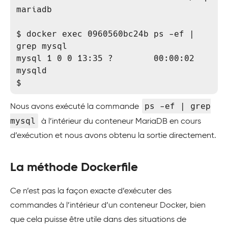
mariadb

$ docker exec 0960560bc24b ps -ef | 
grep mysql

mysql 1 0 0 13:35 ?        00:00:02 
mysqld

$
ps -ef | grep
Nous avons exécuté la commande
mysql
à l’intérieur du conteneur MariaDB en cours
d’exécution et nous avons obtenu la sortie directement.
La méthode Dockerfile
Ce n’est pas la façon exacte d’exécuter des
commandes à l’intérieur d’un conteneur Docker, bien
que cela puisse être utile dans des situations de