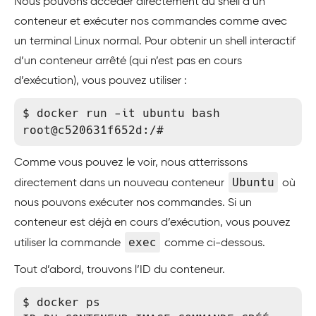
Nous pouvons accéder directement au shell d’un
conteneur et exécuter nos commandes comme avec
un terminal Linux normal. Pour obtenir un shell interactif
d’un conteneur arrêté (qui n’est pas en cours
d’exécution), vous pouvez utiliser :
$ docker run -it ubuntu bash

root@c520631f652d:/#
Comme vous pouvez le voir, nous atterrissons
Ubuntu
directement dans un nouveau conteneur
où
nous pouvons exécuter nos commandes. Si un
conteneur est déjà en cours d’exécution, vous pouvez
exec
utiliser la commande
comme ci-dessous.
Tout d’abord, trouvons l’ID du conteneur.
$ docker ps
