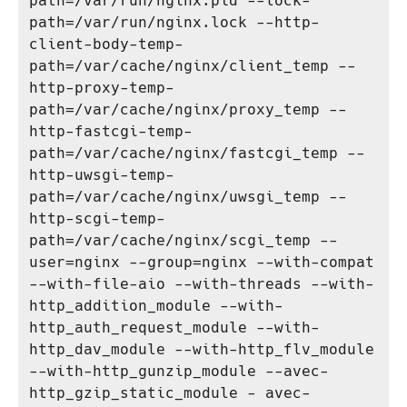
path=/var/run/nginx.pid --lock-
path=/var/run/nginx.lock --http-
client-body-temp-
path=/var/cache/nginx/client_temp --
http-proxy-temp-
path=/var/cache/nginx/proxy_temp --
http-fastcgi-temp-
path=/var/cache/nginx/fastcgi_temp --
http-uwsgi-temp-
path=/var/cache/nginx/uwsgi_temp --
http-scgi-temp-
path=/var/cache/nginx/scgi_temp --
user=nginx --group=nginx --with-compat 
--with-file-aio --with-threads --with-
http_addition_module --with-
http_auth_request_module --with-
http_dav_module --with-http_flv_module 
--with-http_gunzip_module --avec-
http_gzip_static_module - avec-