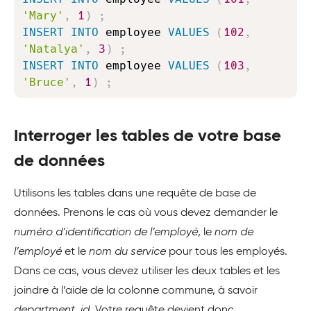
'Mary'
,
1
)
;
INSERT
INTO
 employee 
VALUES
(
102
,
'Natalya'
,
3
)
;
INSERT
INTO
 employee 
VALUES
(
103
,
'Bruce'
,
1
)
;
Interroger les tables de votre base
de données
Utilisons les tables dans une requête de base de
données. Prenons le cas où vous devez demander le
numéro d’identification de l’employé
, le
nom de
l’employé
et le
nom du service
pour tous les employés.
Dans ce cas, vous devez utiliser les deux tables et les
joindre à l’aide de la colonne commune, à savoir
department_id
. Votre requête devient donc