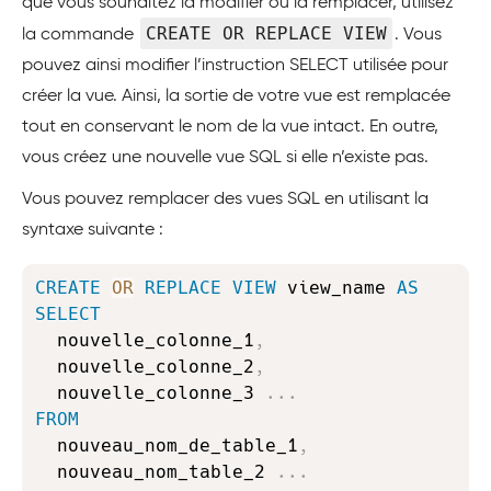
que vous souhaitez la modifier ou la remplacer, utilisez
CREATE OR REPLACE VIEW
la commande
. Vous
pouvez ainsi modifier l’instruction SELECT utilisée pour
créer la vue. Ainsi, la sortie de votre vue est remplacée
tout en conservant le nom de la vue intact. En outre,
vous créez une nouvelle vue SQL si elle n’existe pas.
Vous pouvez remplacer des vues SQL en utilisant la
syntaxe suivante :
Copy
CREATE
OR
REPLACE
VIEW
 view_name 
AS
SELECT
  nouvelle_colonne_1
,
  nouvelle_colonne_2
,
  nouvelle_colonne_3 
.
.
.
FROM
  nouveau_nom_de_table_1
,
  nouveau_nom_table_2 
.
.
.