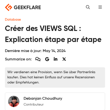
Skip
to
content
Database
Créer des VIEWS SQL :
Explication étape par étape
Dernière mise à jour:
May 14, 2024
Summarize on:
Wir verdienen eine Provision, wenn Sie über Partnerlinks
kaufen. Dies hat keinen Einfluss auf unsere Rezensionen
oder Empfehlungen.
Debanjan Choudhury
Contributeur