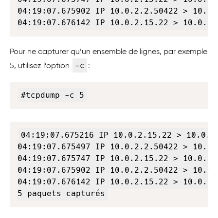
04:19:07.675902 IP 10.0.2.2.50422 > 10.0.
04:19:07.676142 IP 10.0.2.15.22 > 10.0.2.
Pour ne capturer qu’un ensemble de lignes, par exemple
-c
5, utilisez l’option
:
Copy
#tcpdump -c 5
Copy
04:19:07.675216 IP 10.0.2.15.22 > 10.0.2
04:19:07.675497 IP 10.0.2.2.50422 > 10.0.
04:19:07.675747 IP 10.0.2.15.22 > 10.0.2.
04:19:07.675902 IP 10.0.2.2.50422 > 10.0.
04:19:07.676142 IP 10.0.2.15.22 > 10.0.2.
5 paquets capturés