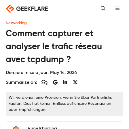
Skip
to
content
Networking
Comment capturer et
analyser le trafic réseau
avec tcpdump ?
Dernière mise à jour:
May 14, 2024
Summarize on:
Wir verdienen eine Provision, wenn Sie über Partnerlinks
kaufen. Dies hat keinen Einfluss auf unsere Rezensionen
oder Empfehlungen.
Vijay Khurana