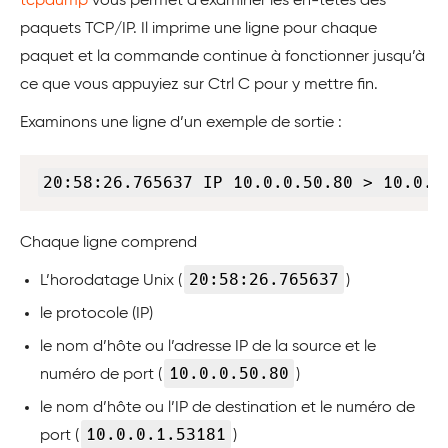
tcpdump
vous permet d’examiner les en-têtes des
paquets TCP/IP. Il imprime une ligne pour chaque
paquet et la commande continue à fonctionner jusqu’à
ce que vous appuyiez sur Ctrl C pour y mettre fin.
Examinons une ligne d’un exemple de sortie :
Copy
20:58:26.765637 IP 10.0.0.50.80 > 10.0.0
Chaque ligne comprend
20:58:26.765637
L’horodatage Unix (
)
le protocole (IP)
le nom d’hôte ou l’adresse IP de la source et le
10.0.0.50.80
numéro de port (
)
le nom d’hôte ou l’IP de destination et le numéro de
10.0.0.1.53181
port (
)