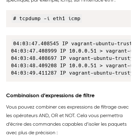
spécifique, par exemple, icmp, sur l’interface eth1 :
Copy
# tcpdump -i eth1 icmp
Copy
04:03:47.408545 IP vagrant-ubuntu-trusty
04:03:47.408999 IP 10.0.0.51 > vagrant-ub
04:03:48.408697 IP vagrant-ubuntu-trusty-
04:03:48.409208 IP 10.0.0.51 > vagrant-ub
04:03:49.411287 IP vagrant-ubuntu-trusty-
Combinaison d’expressions de filtre
Vous pouvez combiner ces expressions de filtrage avec
les opérateurs AND, OR et NOT. Cela vous permettra
d’écrire des commandes capables d’isoler les paquets
avec plus de précision :