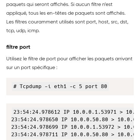
paquets qui seront affichés. Si aucun filtre n’est
appliqué, tous les en-têtes de paquets sont affichés.
Les filtres couramment utilisés sont port, host, src, dst,
tcp, udp, icmp.
filtre port
Utilisez le filtre de port pour afficher les paquets arrivant
sur un port spécifique :
Copy
# Tcpdump -i eth1 -c 5 port 80
Copy
23:54:24.978612 IP 10.0.0.1.53971 > 10.0
23:54:24.978650 IP 10.0.0.50.80 > 10.0.0.
23:54:24.978699 IP 10.0.0.1.53972 > 10.0.
23:54:24.978711 IP 10.0.0.50.80 > 10.0.0.