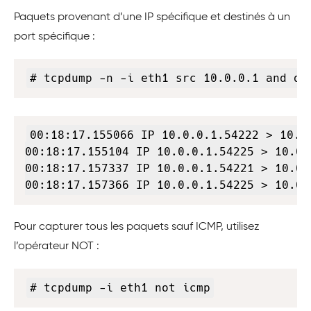
Paquets provenant d’une IP spécifique et destinés à un
port spécifique :
Copy
# tcpdump -n -i eth1 src 10.0.0.1 and ds
Copy
00:18:17.155066 IP 10.0.0.1.54222 > 10.0
00:18:17.155104 IP 10.0.0.1.54225 > 10.0.
00:18:17.157337 IP 10.0.0.1.54221 > 10.0.
00:18:17.157366 IP 10.0.0.1.54225 > 10.0.
Pour capturer tous les paquets sauf ICMP, utilisez
l’opérateur NOT :
Copy
# tcpdump -i eth1 not icmp