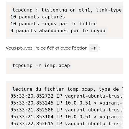
Copy
tcpdump : listening on eth1, link-type E
10 paquets capturés

10 paquets reçus par le filtre

0 paquets abandonnés par le noyau
-r
Vous pouvez lire ce fichier avec l’option
:
Copy
tcpdump -r icmp.pcap
Copy
lecture du fichier icmp.pcap, type de lie
05:33:20.852732 IP vagrant-ubuntu-trusty-
05:33:20.853245 IP 10.0.0.51 > vagrant-ub
05:33:21.852586 IP vagrant-ubuntu-trusty-
05:33:21.853104 IP 10.0.0.51 > vagrant-ub
05:33:22.852615 IP vagrant-ubuntu-trusty-