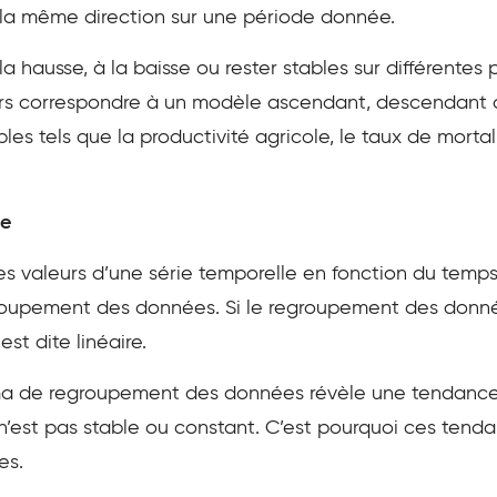
la même direction sur une période donnée.
 hausse, à la baisse ou rester stables sur différentes p
rs correspondre à un modèle ascendant, descendant o
s tels que la productivité agricole, le taux de mortalit
re
s valeurs d’une série temporelle en fonction du temp
oupement des données. Si le regroupement des donnée
est dite linéaire.
éma de regroupement des données révèle une tendance n
 n’est pas stable ou constant. C’est pourquoi ces ten
es.