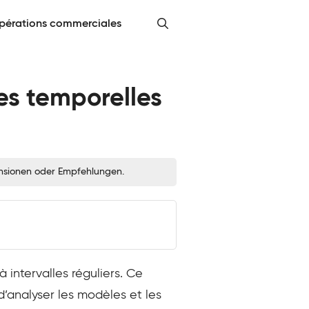
pérations commerciales
es temporelles
zensionen oder Empfehlungen.
intervalles réguliers. Ce
d’analyser les modèles et les