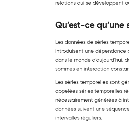
relations qui se développent au
Qu’est-ce qu’une 
Les données de séries temporel
introduisent une dépendance d
dans le monde d’aujourd’hui, 
sommes en interaction constan
Les séries temporelles sont gé
appelées séries temporelles ré
nécessairement générées à inter
données suivent une séquence 
intervalles réguliers.