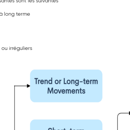
antes sont les suivantes
à long terme
ou irréguliers