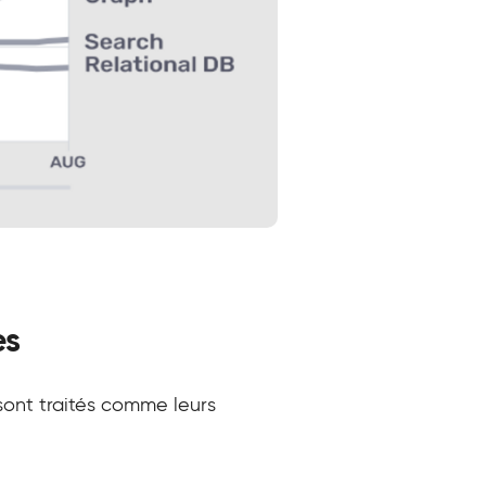
es
 sont traités comme leurs