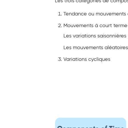
Les trois catégories de compos
Tendance ou mouvements 
Mouvements à court terme
Les variations saisonnières
Les mouvements aléatoires 
Variations cycliques