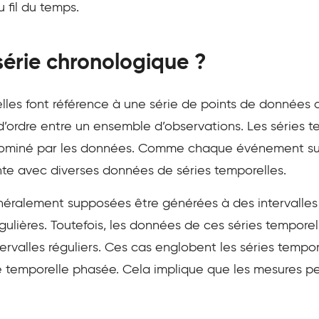
 fil du temps.
série chronologique ?
les font référence à une série de points de données o
’ordre entre un ensemble d’observations. Les séries 
dominé par les données. Comme chaque événement suit
te avec diverses données de séries temporelles.
néralement supposées être générées à des intervalles 
gulières. Toutefois, les données de ces séries temporel
valles réguliers. Ces cas englobent les séries temporel
temporelle phasée. Cela implique que les mesures pe