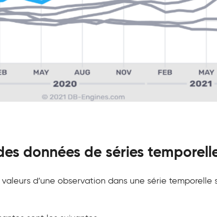
es données de séries temporell
es valeurs d’une observation dans une série temporelle