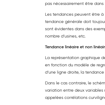
pas nécessairement être dans 
Les tendances peuvent être à la
tendance générale doit toujou
sont évidentes dans des exemple
nombre d’usines, etc.
Tendance linéaire et non linéai
La représentation graphique de
en fonction du modèle de regr
d’une ligne droite, la tendance 
Dans le cas contraire, le sch
variation entre deux variables
appelées corrélations curvilign