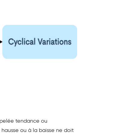
ppelée tendance ou
 hausse ou à la baisse ne doit