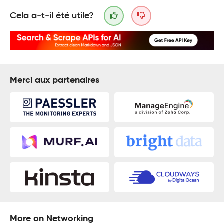
Cela a-t-il été utile?
Merci aux partenaires
More on Networking