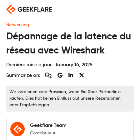
Skip
to
content
Networking
Dépannage de la latence du
réseau avec Wireshark
Dernière mise à jour:
January 16, 2025
Summarize on:
Wir verdienen eine Provision, wenn Sie über Partnerlinks
kaufen. Dies hat keinen Einfluss auf unsere Rezensionen
oder Empfehlungen.
Geekflare Team
Contributeur