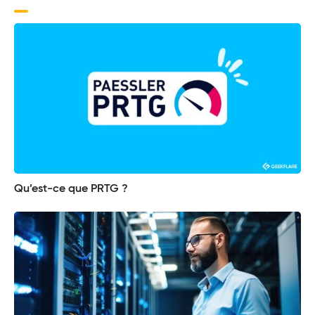
Qu’est-ce que PRTG ?