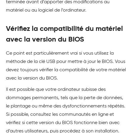
terminée avant d’apporter des modifications au
matériel ou au logiciel de l’ordinateur.
Vérifiez la compatibilité du matériel
avec la version du BIOS
Ce point est particulièrement vrai si vous utilisez la
méthode de la clé USB pour mettre à jour le BIOS. Vous
devez toujours vérifier la compatibilité de votre matériel
avec la version du BIOS.
Il est possible que votre ordinateur subisse des
dommages permanents, tels que la perte de données,
le plantage ou même des dysfonctionnements répétés.
Si possible, consultez les communautés en ligne et
vérifiez si cette version du BIOS fonctionne bien avec
d’autres utilisateurs, puis procédez à son installation.