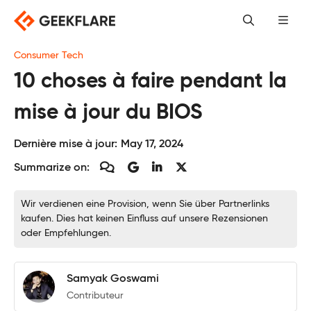
Skip
to
content
Consumer Tech
10 choses à faire pendant la
mise à jour du BIOS
Dernière mise à jour:
May 17, 2024
Summarize on:
Wir verdienen eine Provision, wenn Sie über Partnerlinks
kaufen. Dies hat keinen Einfluss auf unsere Rezensionen
oder Empfehlungen.
Samyak Goswami
Contributeur