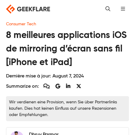
Skip
to
content
Consumer Tech
8 meilleures applications iOS
de mirroring d’écran sans fil
[iPhone et iPad]
Dernière mise à jour:
August 7, 2024
Summarize on:
Wir verdienen eine Provision, wenn Sie über Partnerlinks
kaufen. Dies hat keinen Einfluss auf unsere Rezensionen
oder Empfehlungen.
Dhruv Parmar