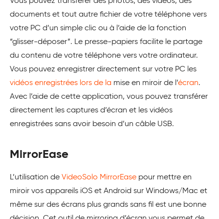
Vous pouvez transférer des photos, des vidéos, des
documents et tout autre fichier de votre téléphone vers
votre PC d’un simple clic ou à l’aide de la fonction
“glisser-déposer”. Le presse-papiers facilite le partage
du contenu de votre téléphone vers votre ordinateur.
Vous pouvez enregistrer directement sur votre PC les
vidéos enregistrées lors de la
mise en miroir de l’
écran
.
Avec l’aide de cette application, vous pouvez transférer
directement les captures d’écran et les vidéos
enregistrées sans avoir besoin d’un câble USB.
MirrorEase
L’utilisation de
VideoSolo MirrorEase
pour mettre en
miroir vos appareils iOS et Android sur Windows/Mac et
même sur des écrans plus grands sans fil est une bonne
décision. Cet outil de mirroring d’écran vous permet de