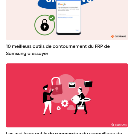
10 meilleurs outils de contournement du FRP de
Samsung à essayer
Les meilleurs outils de suppression du verrouillage de