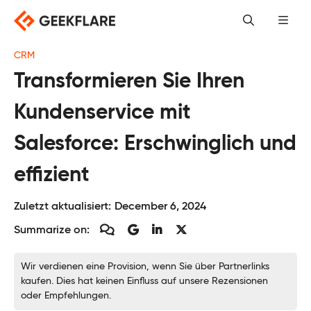
Skip
to
content
CRM
Transformieren Sie Ihren
Kundenservice mit
Salesforce: Erschwinglich und
effizient
Zuletzt aktualisiert:
December 6, 2024
Summarize on:
Wir verdienen eine Provision, wenn Sie über Partnerlinks
kaufen. Dies hat keinen Einfluss auf unsere Rezensionen
oder Empfehlungen.